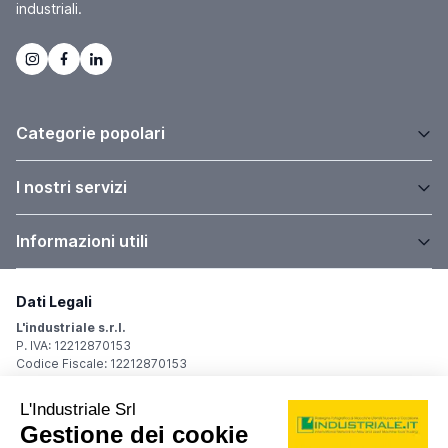
industriali.
Categorie popolari
I nostri servizi
Informazioni utili
Dati Legali
L'industriale s.r.l.
P. IVA: 12212870153
Codice Fiscale: 12212870153
Sede Legale
Via Carlo Dolci, 32
20148 Milano (MI)