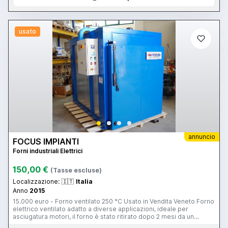
usato
annuncio
FOCUS IMPIANTI
Forni industriali Elettrici
150,00 €
(Tasse escluse)
Localizzazione:
🇮🇹
Italia
Anno
2015
15.000 euro - Forno ventilato 250 °C Usato in Vendita Veneto Forno
elettrico ventilato adatto a diverse applicazioni, ideale per
asciugatura motori, il forno è stato ritirato dopo 2 mesi da un
cliente insolvente. Assorbimento 24 kW ma con il modulo integrato