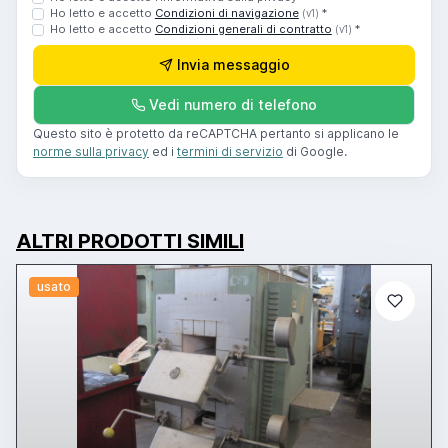
Ho letto e accetto
Condizioni di navigazione
*
(v1)
Ho letto e accetto
Condizioni generali di contratto
*
(v1)
Invia messaggio
Vedi numero di telefono
Questo sito è protetto da reCAPTCHA pertanto si applicano le
norme sulla privacy
ed i
termini di servizio
di Google.
ALTRI PRODOTTI SIMILI
usato