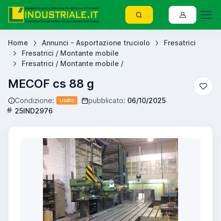
Home
Annunci - Asportazione truciolo
Fresatrici
Fresatrici / Montante mobile
Fresatrici / Montante mobile /
MECOF cs 88 g
Condizione:
pubblicato:
06/10/2025
usato
25IND2976