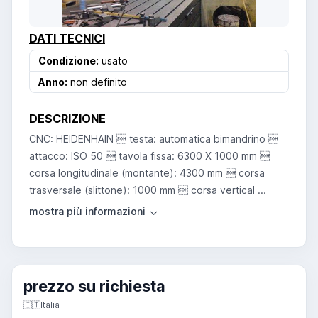
DATI TECNICI
Condizione:
usato
Anno:
non definito
DESCRIZIONE
CNC: HEIDENHAIN  testa: automatica bimandrino 
attacco: ISO 50  tavola fissa: 6300 X 1000 mm 
corsa longitudinale (montante): 4300 mm  corsa
trasversale (slittone): 1000 mm  corsa vertical ...
prezzo su richiesta
🇮🇹
Italia