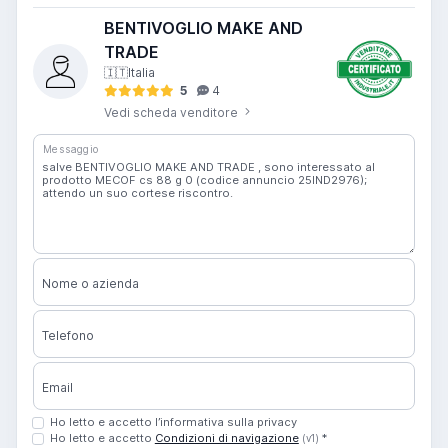
BENTIVOGLIO MAKE AND
TRADE
🇮🇹
Italia
5
4
Vedi scheda venditore
Messaggio
Nome o azienda
Telefono
Email
Ho letto e accetto l’informativa sulla privacy
Ho letto e accetto
Condizioni di navigazione
*
(v1)