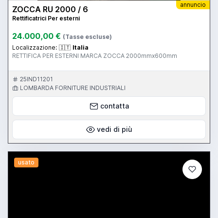
annuncio
ZOCCA RU 2000 / 6
Rettificatrici Per esterni
24.000,00 €
(Tasse escluse)
Localizzazione:
🇮🇹
Italia
RETTIFICA PER ESTERNI MARCA ZOCCA 2000mmx600mm
25IND11201
LOMBARDA FORNITURE INDUSTRIALI
contatta
vedi di più
usato