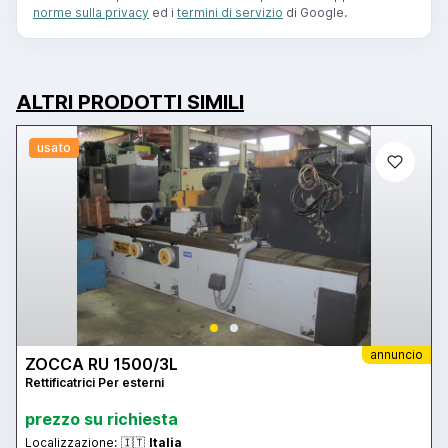
norme sulla privacy
ed i
termini di servizio
di Google.
ALTRI PRODOTTI SIMILI
usato
annuncio
ZOCCA RU 1500/3L
Rettificatrici Per esterni
prezzo su richiesta
Localizzazione:
🇮🇹
Italia