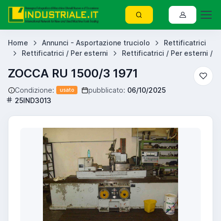
Home
Annunci - Asportazione truciolo
Rettificatrici
Rettificatrici / Per esterni
Rettificatrici / Per esterni /
ZOCCA RU 1500/3 1971
Condizione:
pubblicato:
06/10/2025
usato
25IND3013