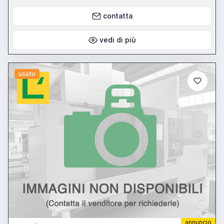
contatta
vedi di più
usato
annuncio