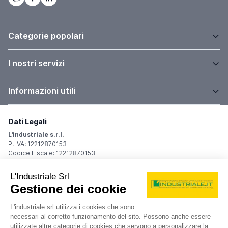
Categorie popolari
I nostri servizi
Informazioni utili
Dati Legali
L'industriale s.r.l.
P. IVA: 12212870153
Codice Fiscale: 12212870153
Sede Legale
Via Carlo Dolci, 32
20148 Milano (MI)
Italy
Registro Imprese