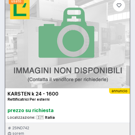
usato
annuncio
KARSTEN k 24 - 1600
Rettificatrici Per esterni
prezzo su richiesta
Localizzazione:
🇮🇹
Italia
25IND742
sorem