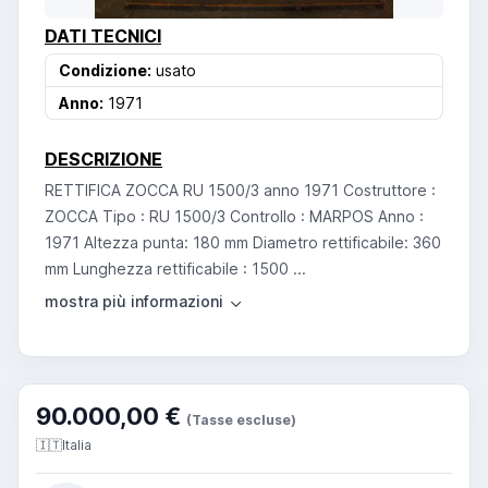
DATI TECNICI
Condizione:
usato
Anno:
1971
DESCRIZIONE
RETTIFICA ZOCCA RU 1500/3 anno 1971 Costruttore :
ZOCCA Tipo : RU 1500/3 Controllo : MARPOS Anno :
1971 Altezza punta: 180 mm Diametro rettificabile: 360
mm Lunghezza rettificabile : 1500 ...
90.000,00 €
(Tasse escluse)
🇮🇹
Italia