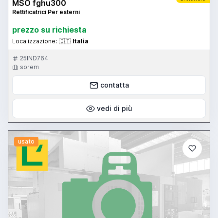
MSO fghu300
Rettificatrici Per esterni
prezzo su richiesta
Localizzazione:
🇮🇹
Italia
25IND764
sorem
contatta
vedi di più
usato