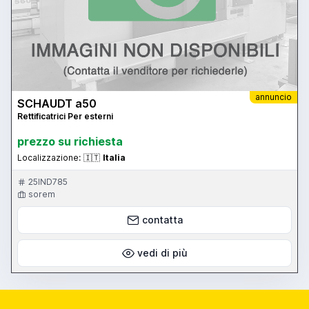
annuncio
SCHAUDT a50
Rettificatrici Per esterni
prezzo su richiesta
Localizzazione:
🇮🇹
Italia
25IND785
sorem
contatta
vedi di più