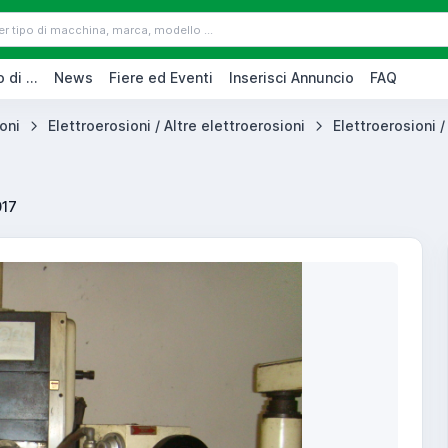
 di ...
News
Fiere ed Eventi
Inserisci Annuncio
FAQ
oni
Elettroerosioni / Altre elettroerosioni
Elettroerosioni /
017