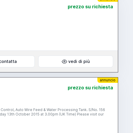
prezzo su richiesta
contatta
vedi di più
annuncio
prezzo su richiesta
Control, Auto Wire Feed & Water Processing Tank. S/No. 156
t 3.00pm (UK Time) Please visit our