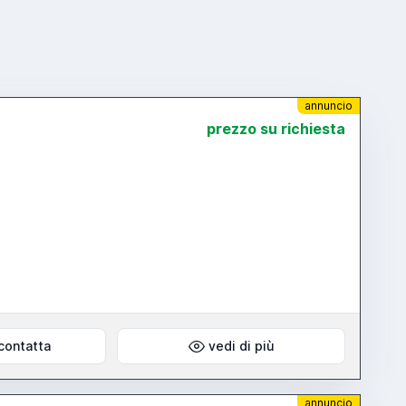
annuncio
prezzo su richiesta
contatta
vedi di più
annuncio