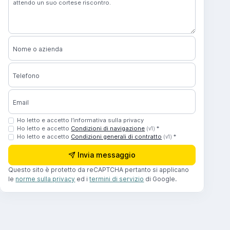
Nome o azienda
Telefono
Email
Ho letto e accetto l’informativa sulla privacy
Ho letto e accetto
Condizioni di navigazione
*
(v1)
Ho letto e accetto
Condizioni generali di contratto
*
(v1)
Invia messaggio
Questo sito è protetto da reCAPTCHA pertanto si applicano
le
norme sulla privacy
ed i
termini di servizio
di Google.