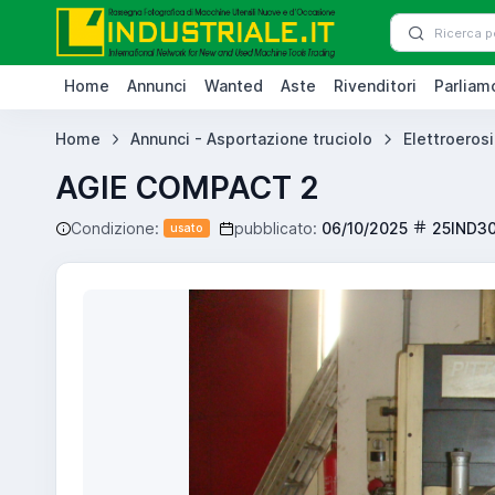
Home
Annunci
Wanted
Aste
Rivenditori
Parliamo
Home
Annunci - Asportazione truciolo
Elettroerosi
AGIE COMPACT 2
Condizione:
pubblicato:
06/10/2025
25IND3
usato