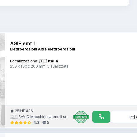
AGIE emt 1
Elettroerosioni Altre elettroerosioni
Localizzazione:
🇮🇹
Italia
250 x 160 x 200 mm, visualizzata
25IND436
🇮🇹 SAVIO Macchine Utensili srl
4.8
5