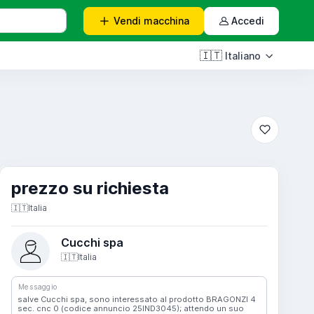
Vendi
macchina
Accedi
🇮🇹
Italiano
prezzo su richiesta
🇮🇹
Italia
Cucchi spa
🇮🇹
Italia
Messaggio