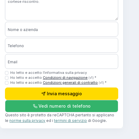
Nome o azienda
Telefono
Email
Ho letto e accetto l’informativa sulla privacy
Ho letto e accetto
Condizioni di navigazione
*
(v1)
Ho letto e accetto
Condizioni generali di contratto
*
(v1)
Invia messaggio
Vedi numero di telefono
Questo sito è protetto da reCAPTCHA pertanto si applicano
le
norme sulla privacy
ed i
termini di servizio
di Google.