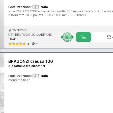
Localizzazione:
🇮🇹
Italia
a T – CNC ECS 2301 – diametro canotto 100 mm – attacco ISO 50 – cor
x 1500 mm – n. 2 pallets 1350 x 1100 mm – 60 utensili
25IND2743
🇮🇹 BENTIVOGLIO MAKE AND
TRADE
5
4
BRAGONZI creusa 100
Alesatrici Altre alesatrici
Localizzazione:
🇮🇹
Italia
montante fisso