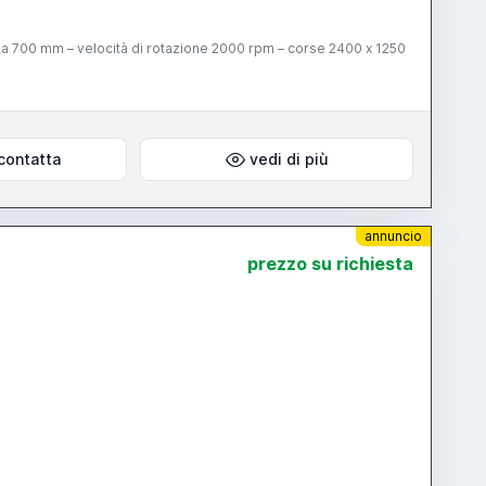
sa 700 mm – velocità di rotazione 2000 rpm – corse 2400 x 1250
contatta
vedi di più
annuncio
prezzo su richiesta