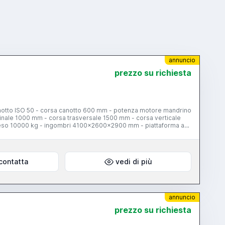
annuncio
prezzo su richiesta
canotto ISO 50 - corsa canotto 600 mm - potenza motore mandrino
tudinale 1000 mm - corsa trasversale 1500 mm - corsa verticale
eso 10000 kg - ingombri 4100x2600x2900 mm - piattaforma a
contatta
vedi di più
annuncio
prezzo su richiesta