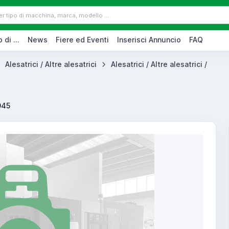
 di ...
News
Fiere ed Eventi
Inserisci Annuncio
FAQ
Alesatrici / Altre alesatrici
Alesatrici / Altre alesatrici /
045