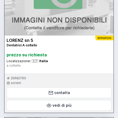
annuncio
LORENZ sn 5
Dentatrici A coltello
prezzo su richiesta
Localizzazione:
🇮🇹
Italia
a coltello
25IND760
sorem
contatta
vedi di più