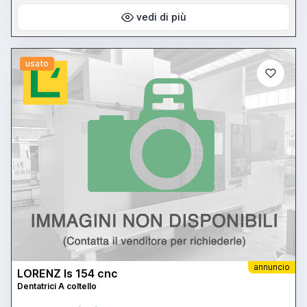
vedi di più
usato
annuncio
LORENZ ls 154 cnc
Dentatrici A coltello