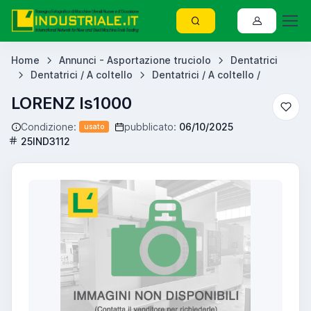
Home
Annunci - Asportazione truciolo
Dentatrici
Dentatrici / A coltello
Dentatrici / A coltello /
LORENZ ls1000
Condizione:
pubblicato:
06/10/2025
usato
25IND3112