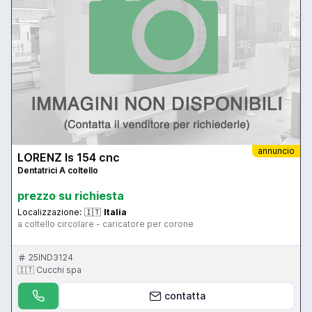
annuncio
LORENZ ls 154 cnc
Dentatrici A coltello
prezzo su richiesta
Localizzazione:
🇮🇹
Italia
a coltello circolare - caricatore per corone
25IND3124
🇮🇹 Cucchi spa
contatta