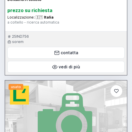
prezzo su richiesta
Localizzazione:
🇮🇹
Italia
a coltello - ricerca automatica
25IND756
sorem
contatta
vedi di più
usato