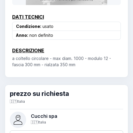
DATI TECNICI
Condizione:
usato
Anno:
non definito
DESCRIZIONE
a coltello circolare - max diam. 1000 - modulo 12 -
fascia 300 mm - rialzata 350 mm
prezzo su richiesta
🇮🇹
Italia
Cucchi spa
🇮🇹
Italia