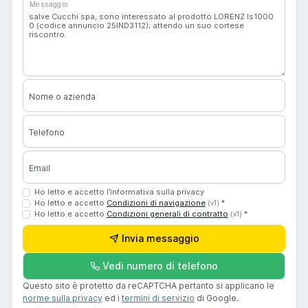
Messaggio
Nome o azienda
Telefono
Email
Ho letto e accetto l’informativa sulla privacy
Ho letto e accetto
Condizioni di navigazione
*
(v1)
Ho letto e accetto
Condizioni generali di contratto
*
(v1)
Invia messaggio
Vedi numero di telefono
Questo sito è protetto da reCAPTCHA pertanto si applicano le
norme sulla privacy
ed i
termini di servizio
di Google.