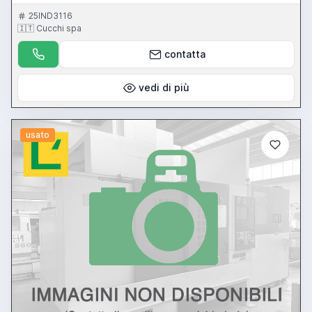
25IND3116
🇮🇹 Cucchi spa
contatta
vedi di più
usato