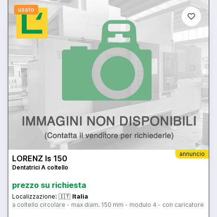
usato
annuncio
LORENZ ls 150
Dentatrici A coltello
prezzo su richiesta
Localizzazione:
🇮🇹
Italia
a coltello circolare - max diam. 150 mm - modulo 4 - con caricatore