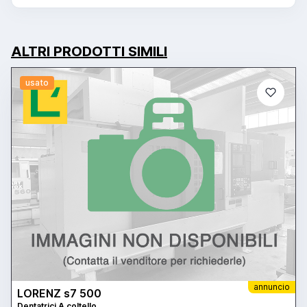
ALTRI PRODOTTI SIMILI
usato
annuncio
LORENZ s7 500
Dentatrici A coltello