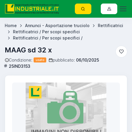
Home
Annunci - Asportazione truciolo
Rettificatrici
Rettificatrici / Per scopi specifici
Rettificatrici / Per scopi specifici /
MAAG sd 32 x
Condizione:
pubblicato:
06/10/2025
usato
25IND3153