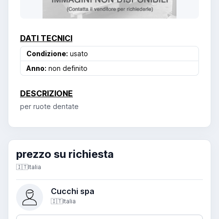
DATI TECNICI
Condizione:
usato
Anno:
non definito
DESCRIZIONE
per ruote dentate
prezzo su richiesta
🇮🇹
Italia
Cucchi spa
🇮🇹
Italia