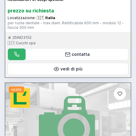
prezzo su richiesta
Localizzazione:
🇮🇹
Italia
per ruote dentate - max diam. Rettificabile 600 mm - modulo 12 -
fascia 300 mm
25IND3152
🇮🇹 Cucchi spa
contatta
vedi di più
usato