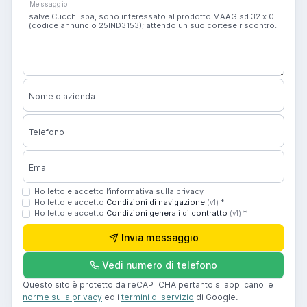
Messaggio
Nome o azienda
Telefono
Email
Ho letto e accetto l’informativa sulla privacy
Ho letto e accetto
Condizioni di navigazione
*
(v1)
Ho letto e accetto
Condizioni generali di contratto
*
(v1)
Invia messaggio
Vedi numero di telefono
Questo sito è protetto da reCAPTCHA pertanto si applicano le
norme sulla privacy
ed i
termini di servizio
di Google.