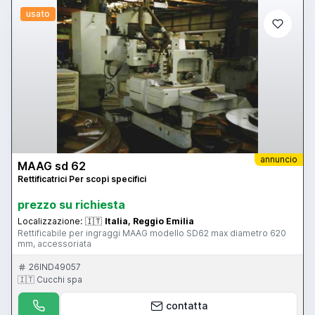
usato
annuncio
MAAG sd 62
Rettificatrici Per scopi specifici
prezzo su richiesta
Localizzazione:
🇮🇹
Italia, Reggio Emilia
Rettificabile per ingraggi MAAG modello SD62 max diametro 620
mm, accessoriata
26IND49057
🇮🇹 Cucchi spa
contatta