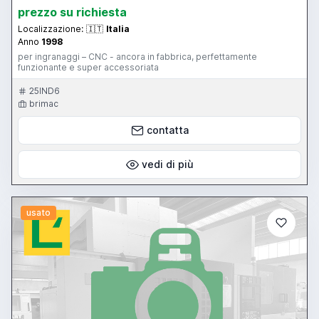
prezzo su richiesta
Localizzazione:
🇮🇹
Italia
Anno
1998
per ingranaggi – CNC - ancora in fabbrica, perfettamente
funzionante e super accessoriata
25IND6
brimac
contatta
vedi di più
usato