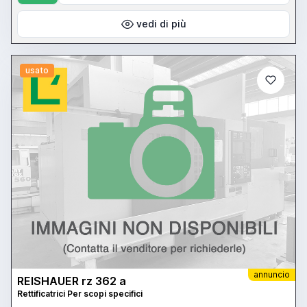
vedi di più
usato
annuncio
REISHAUER rz 362 a
Rettificatrici Per scopi specifici