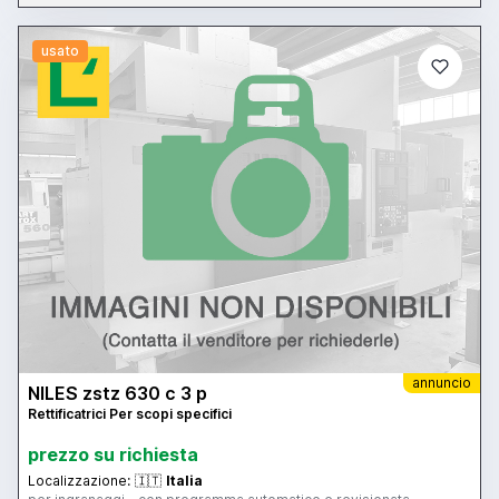
usato
annuncio
NILES zstz 630 c 3 p
Rettificatrici Per scopi specifici
prezzo su richiesta
Localizzazione:
🇮🇹
Italia