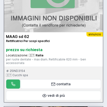
annuncio
MAAG sd 62
Rettificatrici Per scopi specifici
prezzo su richiesta
Localizzazione:
🇮🇹
Italia
per ruote dentate - max diam. Rettificabile 620 mm - ben
accessoriata
25IND3154
🇮🇹 Cucchi spa
contatta
vedi di più