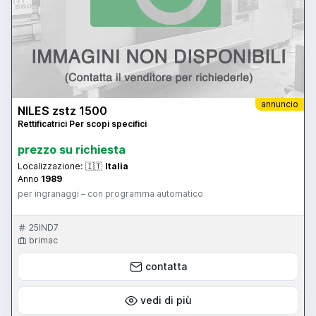
annuncio
NILES zstz 1500
Rettificatrici Per scopi specifici
prezzo su richiesta
Localizzazione:
🇮🇹
Italia
Anno
1989
per ingranaggi – con programma automatico
25IND7
brimac
contatta
vedi di più