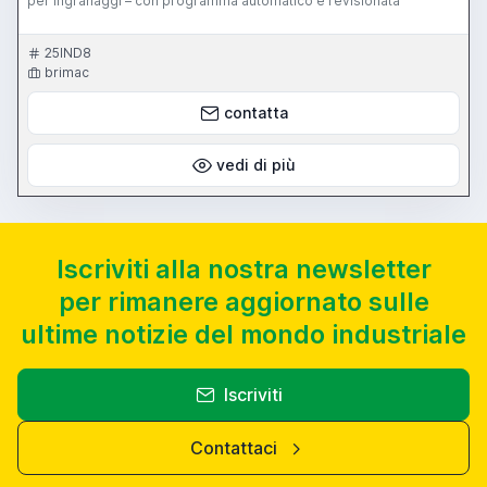
per ingranaggi – con programma automatico e revisionata
25IND8
brimac
contatta
vedi di più
Iscriviti alla nostra newsletter
per rimanere aggiornato sulle
ultime notizie del mondo industriale
Iscriviti
Contattaci