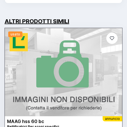
ALTRI PRODOTTI SIMILI
usato
annuncio
MAAG hss 60 bc
Rettificatrici Per scopi specifici