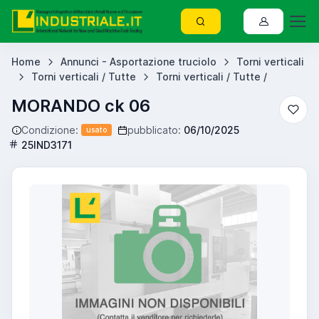
Home
Annunci - Asportazione truciolo
Torni verticali
Torni verticali / Tutte
Torni verticali / Tutte /
MORANDO ck 06
Condizione:
pubblicato:
06/10/2025
usato
25IND3171