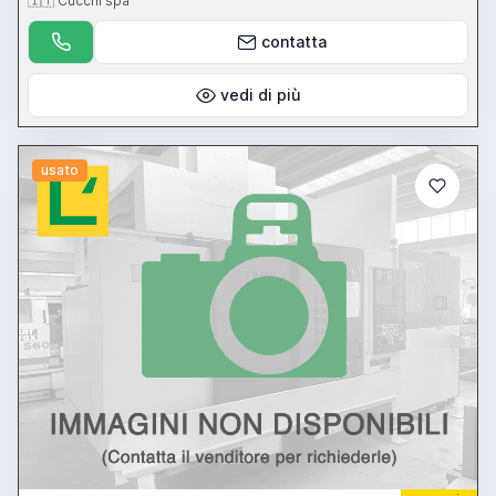
🇮🇹 Cucchi spa
contatta
vedi di più
usato