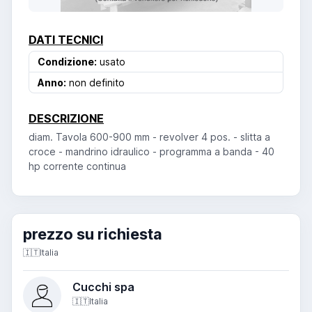
DATI TECNICI
Condizione:
usato
Anno:
non definito
DESCRIZIONE
diam. Tavola 600-900 mm - revolver 4 pos. - slitta a
croce - mandrino idraulico - programma a banda - 40
hp corrente continua
prezzo su richiesta
🇮🇹
Italia
Cucchi spa
🇮🇹
Italia