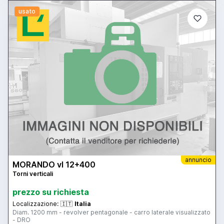
usato
annuncio
MORANDO vl 12+400
Torni verticali
prezzo su richiesta
Localizzazione:
🇮🇹
Italia
Diam. 1200 mm - revolver pentagonale - carro laterale visualizzato
- DRO