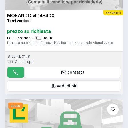
annuncio
MORANDO vl 14+400
Torni verticali
prezzo su richiesta
Localizzazione:
🇮🇹
Italia
torretta automatica 4 pos. Idraulica - carro laterale visualizzato
25IND3178
🇮🇹 Cucchi spa
contatta
vedi di più
usato