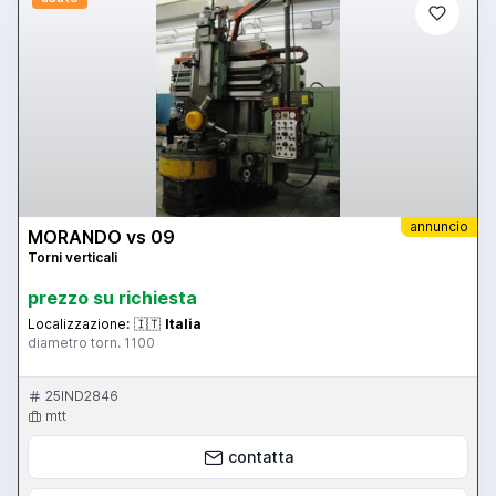
annuncio
MORANDO vs 09
Torni verticali
prezzo su richiesta
Localizzazione:
🇮🇹
Italia
diametro torn. 1100
25IND2846
mtt
contatta