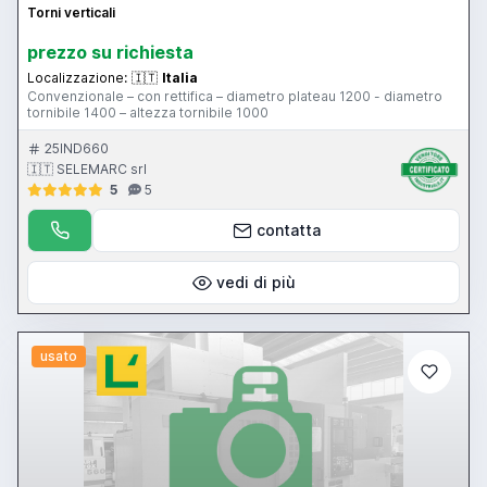
Torni verticali
prezzo su richiesta
Localizzazione:
🇮🇹
Italia
Convenzionale – con rettifica – diametro plateau 1200 - diametro
tornibile 1400 – altezza tornibile 1000
25IND660
🇮🇹 SELEMARC srl
5
5
contatta
vedi di più
usato