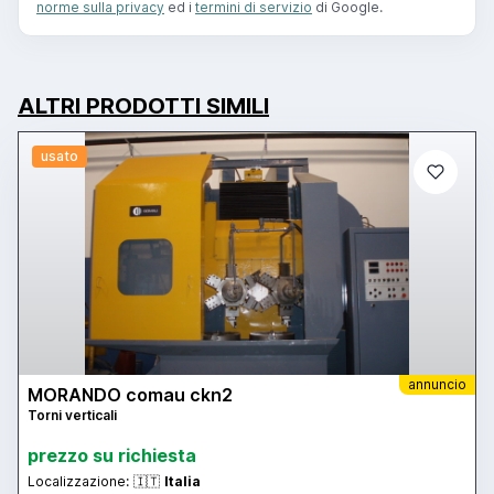
norme sulla privacy
ed i
termini di servizio
di Google.
ALTRI PRODOTTI SIMILI
usato
annuncio
MORANDO comau ckn2
Torni verticali
prezzo su richiesta
Localizzazione:
🇮🇹
Italia