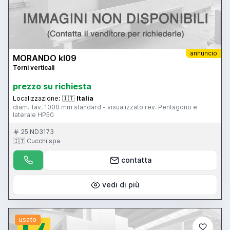
annuncio
MORANDO kl09
Torni verticali
prezzo su richiesta
Localizzazione:
🇮🇹
Italia
diam. Tav. 1000 mm standard - visualizzato rev. Pentagono e
laterale HP50
25IND3173
🇮🇹 Cucchi spa
contatta
vedi di più
usato