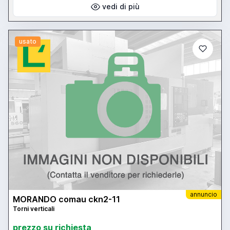
vedi di più
usato
annuncio
MORANDO comau ckn2-11
Torni verticali
prezzo su richiesta