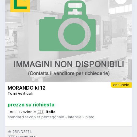
annuncio
MORANDO kl 12
Torni verticali
prezzo su richiesta
Localizzazione:
🇮🇹
Italia
standard revolver pentagonale - laterale - plato
25IND3174