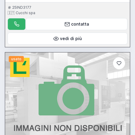
25IND3177
🇮🇹 Cucchi spa
contatta
vedi di più
usato