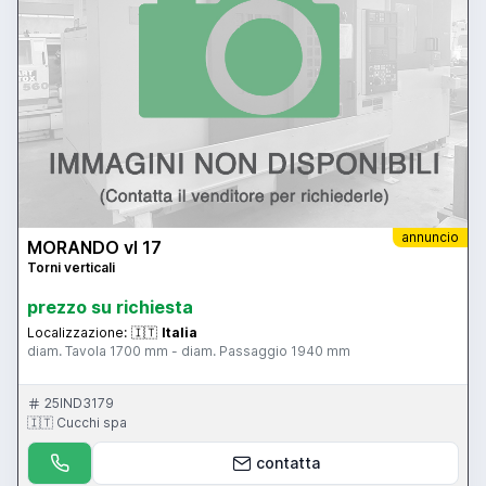
annuncio
MORANDO vl 17
Torni verticali
prezzo su richiesta
Localizzazione:
🇮🇹
Italia
diam. Tavola 1700 mm - diam. Passaggio 1940 mm
25IND3179
🇮🇹 Cucchi spa
contatta