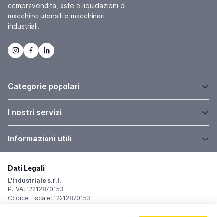
compravendita, aste e liquidazioni di
macchine utensili e macchinari
industriali.
Categorie popolari
I nostri servizi
Informazioni utili
Dati Legali
L'industriale s.r.l.
P. IVA: 12212870153
Codice Fiscale: 12212870153
Sede Legale