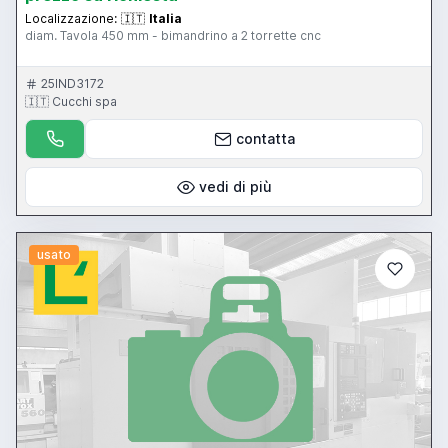
Localizzazione:
🇮🇹
Italia
diam. Tavola 450 mm - bimandrino a 2 torrette cnc
25IND3172
🇮🇹 Cucchi spa
contatta
vedi di più
usato