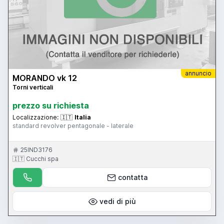
annuncio
MORANDO vk 12
Torni verticali
prezzo su richiesta
Localizzazione:
🇮🇹
Italia
standard revolver pentagonale - laterale
25IND3176
🇮🇹 Cucchi spa
contatta
vedi di più