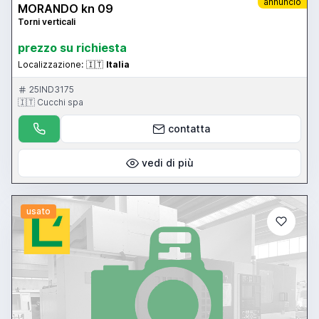
annuncio
MORANDO kn 09
Torni verticali
prezzo su richiesta
Localizzazione:
🇮🇹
Italia
25IND3175
🇮🇹 Cucchi spa
contatta
vedi di più
usato