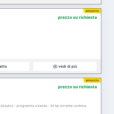
annuncio
prezzo su richiesta
atta
vedi di più
annuncio
prezzo su richiesta
o idraulico - programma a banda - 40 hp corrente continua