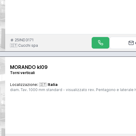
25IND3171
🇮🇹 Cucchi spa
MORANDO kl09
Torni verticali
Localizzazione:
🇮🇹
Italia
diam. Tav. 1000 mm standard - visualizzato rev. Pentagono e laterale