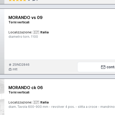
MORANDO vs 09
Torni verticali
Localizzazione:
🇮🇹
Italia
diametro torn. 1100
25IND2846
cont
mtt
MORANDO ck 06
Torni verticali
Localizzazione:
🇮🇹
Italia
diam. Tavola 600-900 mm - revolver 4 pos. - slitta a croce - mandrin