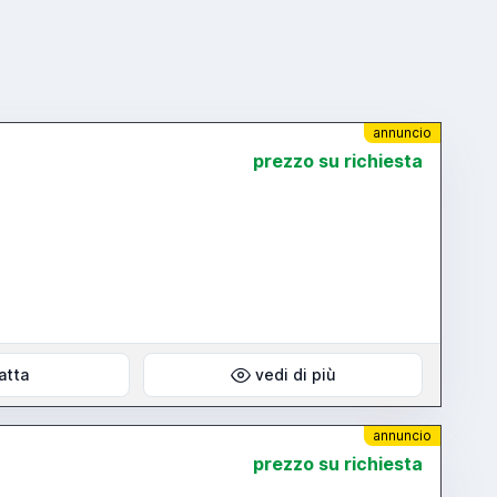
annuncio
prezzo su richiesta
atta
vedi di più
annuncio
prezzo su richiesta