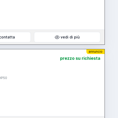
contatta
vedi di più
annuncio
prezzo su richiesta
 HP50