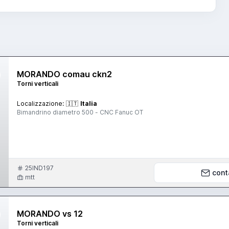
MORANDO comau ckn2
Torni verticali
Localizzazione:
🇮🇹
Italia
Bimandrino diametro 500 - CNC Fanuc OT
25IND197
cont
mtt
MORANDO vs 12
Torni verticali