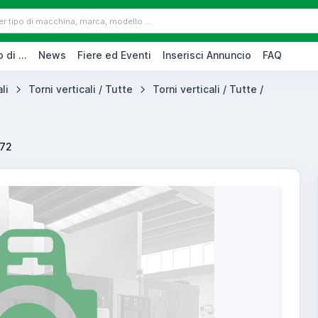
 di ...
News
Fiere ed Eventi
Inserisci Annuncio
FAQ
li
Torni verticali / Tutte
Torni verticali / Tutte /
172