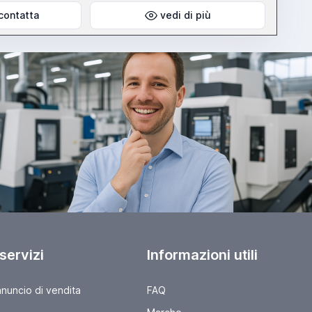
contatta
vedi di più
 servizi
Informazioni utili
nnuncio di vendita
FAQ