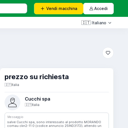
Vendi
macchina
Accedi
🇮🇹
Italiano
prezzo su richiesta
🇮🇹
Italia
Cucchi spa
🇮🇹
Italia
Messaggio