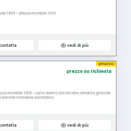
ile 1400 – altezza tornibile 1000
contatta
vedi di più
annuncio
prezzo su richiesta
za tornibile 1350 – carro destro con torretta cilindrica girevole
i utensile inclinabile automatico
contatta
vedi di più