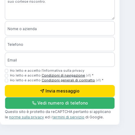
Nome o azienda
Telefono
Email
Ho letto e accetto l’informativa sulla privacy
Ho letto e accetto
Condizioni di navigazione
*
(v1)
Ho letto e accetto
Condizioni generali di contratto
*
(v1)
Invia messaggio
Vedi numero di telefono
Questo sito è protetto da reCAPTCHA pertanto si applicano
le
norme sulla privacy
ed i
termini di servizio
di Google.