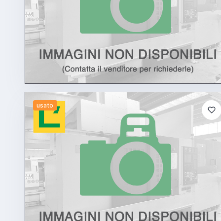
usato