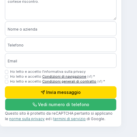
Nome o azienda
Telefono
Email
Ho letto e accetto l’informativa sulla privacy
Ho letto e accetto
Condizioni di navigazione
*
(v1)
Ho letto e accetto
Condizioni generali di contratto
*
(v1)
Invia messaggio
Vedi numero di telefono
Questo sito è protetto da reCAPTCHA pertanto si applicano
le
norme sulla privacy
ed i
termini di servizio
di Google.