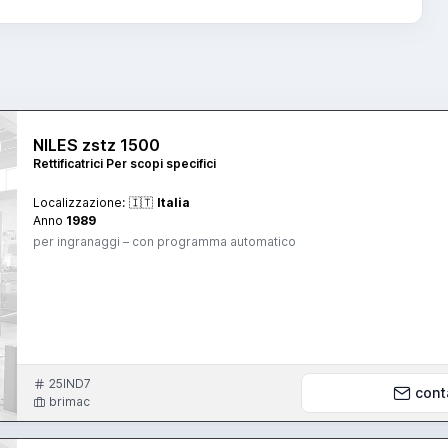
NILES zstz 1500
Rettificatrici Per scopi specifici
Localizzazione:
🇮🇹
Italia
Anno
1989
per ingranaggi – con programma automatico
25IND7
cont
brimac