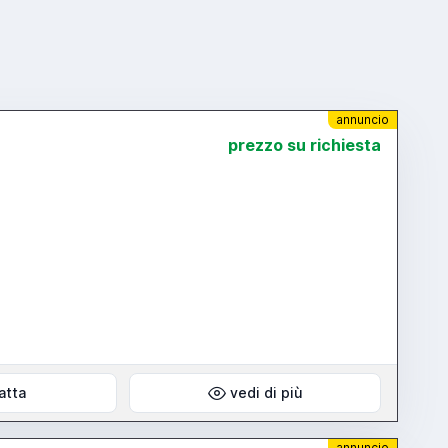
annuncio
prezzo su richiesta
atta
vedi di più
annuncio