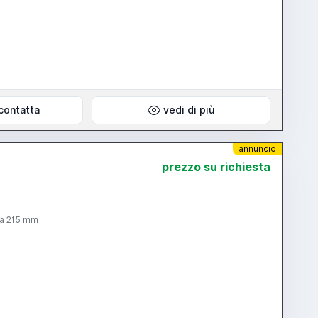
contatta
vedi di più
annuncio
prezzo su richiesta
ia 215 mm