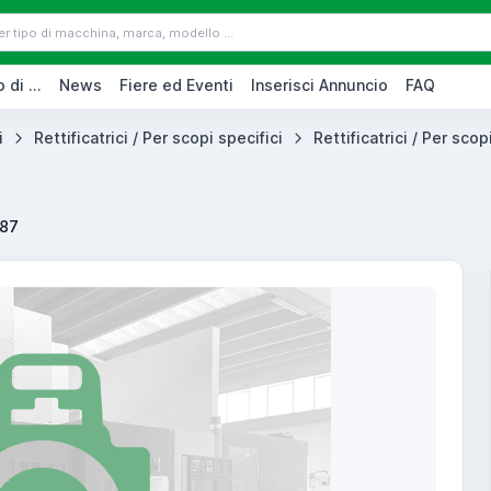
 di ...
News
Fiere ed Eventi
Inserisci Annuncio
FAQ
i
Rettificatrici / Per scopi specifici
Rettificatrici / Per scopi
187