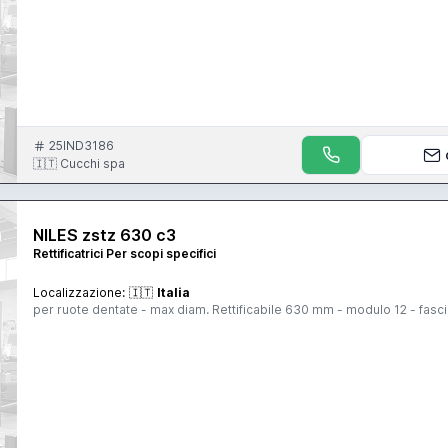
25IND3186
🇮🇹 Cucchi spa
NILES zstz 630 c3
Rettificatrici Per scopi specifici
Localizzazione:
🇮🇹
Italia
per ruote dentate - max diam. Rettificabile 630 mm - modulo 12 - fasc