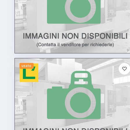
usato