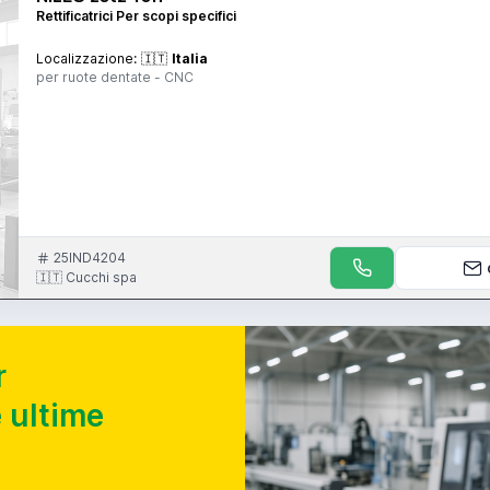
Rettificatrici Per scopi specifici
Localizzazione:
🇮🇹
Italia
per ruote dentate - CNC
25IND4204
🇮🇹 Cucchi spa
r
 ultime