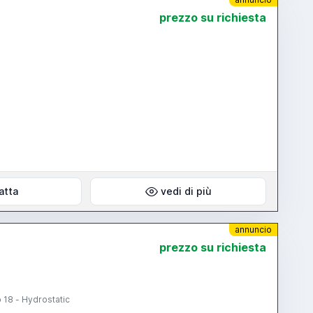
prezzo su richiesta
atta
vedi di più
annuncio
prezzo su richiesta
 18 - Hydrostatic