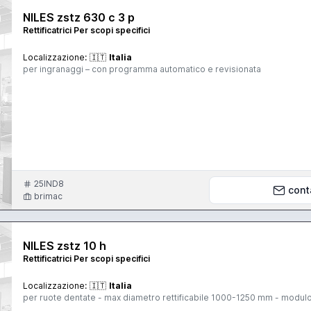
NILES zstz 630 c 3 p
Rettificatrici Per scopi specifici
Localizzazione:
🇮🇹
Italia
per ingranaggi – con programma automatico e revisionata
25IND8
cont
brimac
NILES zstz 10 h
Rettificatrici Per scopi specifici
Localizzazione:
🇮🇹
Italia
per ruote dentate - max diametro rettificabile 1000-1250 mm - modulo