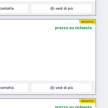
contatta
vedi di più
annuncio
prezzo su richiesta
contatta
vedi di più
annuncio
prezzo su richiesta