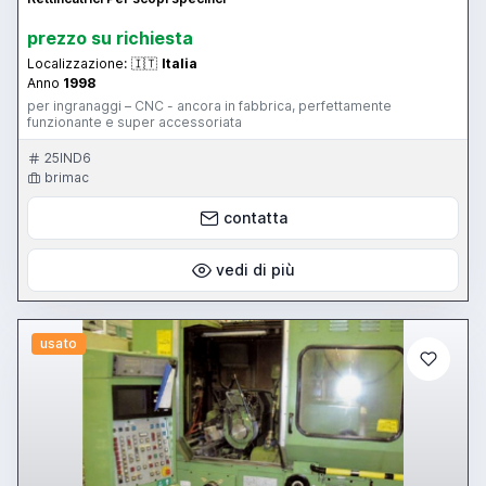
prezzo su richiesta
Localizzazione:
🇮🇹
Italia
Anno
1998
per ingranaggi – CNC - ancora in fabbrica, perfettamente
funzionante e super accessoriata
25IND6
brimac
contatta
vedi di più
usato