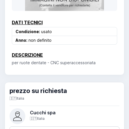
DATI TECNICI
Condizione:
usato
Anno:
non definito
DESCRIZIONE
per ruote dentate - CNC superaccessoriata
prezzo su richiesta
🇮🇹
Italia
Cucchi spa
🇮🇹
Italia