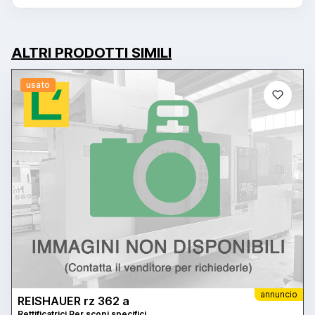
ALTRI PRODOTTI SIMILI
usato
annuncio
REISHAUER rz 362 a
Rettificatrici Per scopi specifici