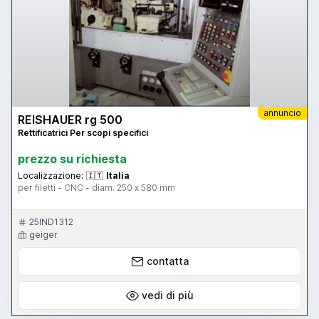
annuncio
REISHAUER rg 500
Rettificatrici Per scopi specifici
prezzo su richiesta
Localizzazione:
🇮🇹
Italia
per filetti - CNC - diam. 250 x 580 mm
25IND1312
geiger
contatta
vedi di più