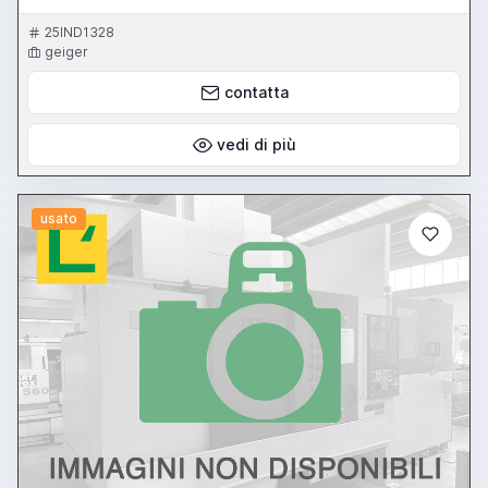
25IND1328
geiger
contatta
vedi di più
usato