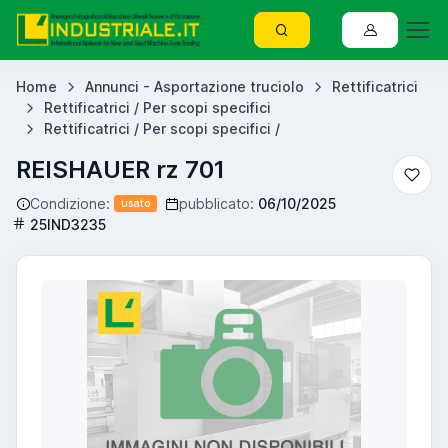
Home
Annunci - Asportazione truciolo
Rettificatrici
Rettificatrici / Per scopi specifici
Rettificatrici / Per scopi specifici /
REISHAUER rz 701
Condizione:
pubblicato:
06/10/2025
usato
25IND3235