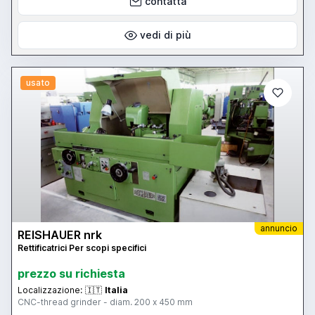
contatta
vedi di più
usato
annuncio
REISHAUER nrk
Rettificatrici Per scopi specifici
prezzo su richiesta
Localizzazione:
🇮🇹
Italia
CNC-thread grinder - diam. 200 x 450 mm