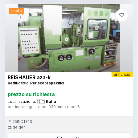
usato
annuncio
REISHAUER aza-k
Rettificatrici Per scopi specifici
prezzo su richiesta
Localizzazione:
🇮🇹
Italia
per ingranaggi - mod. 330 mm x mod. 6
25IND1313
geiger