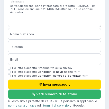
Messaggio
Nome o azienda
Telefono
Email
Ho letto e accetto l’informativa sulla privacy
Ho letto e accetto
Condizioni di navigazione
*
(v1)
Ho letto e accetto
Condizioni generali di contratto
*
(v1)
Invia messaggio
Vedi numero di telefono
Questo sito è protetto da reCAPTCHA pertanto si applicano le
norme sulla privacy
ed i
termini di servizio
di Google.