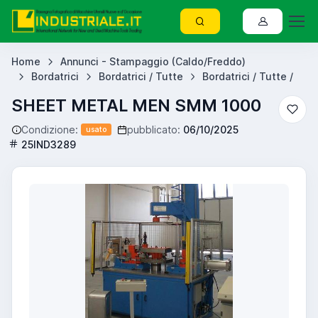
Home
Annunci - Stampaggio (Caldo/Freddo)
Bordatrici
Bordatrici / Tutte
Bordatrici / Tutte /
SHEET METAL MEN SMM 1000
Condizione:
pubblicato:
06/10/2025
usato
25IND3289