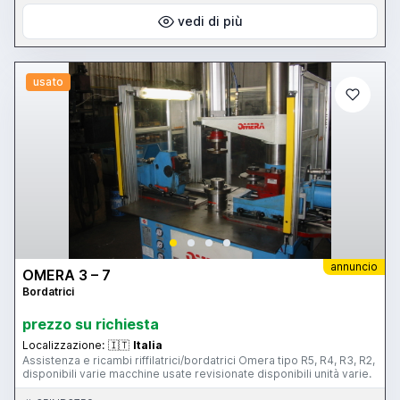
vedi di più
usato
annuncio
OMERA 3 – 7
Bordatrici
prezzo su richiesta
Localizzazione:
🇮🇹
Italia
Assistenza e ricambi riffilatrici/bordatrici Omera tipo R5, R4, R3, R2,
disponibili varie macchine usate revisionate disponibili unità varie.