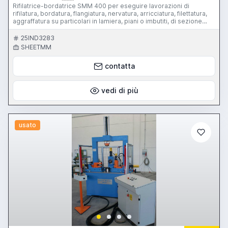
Rifilatrice-bordatrice SMM 400 per eseguire lavorazioni di
rifilatura, bordatura, flangiatura, nervatura, arricciatura, filettatura,
aggraffatura su particolari in lamiera, piani o imbutiti, di sezione
circolare o poligonale con diametro / diagonale max di 400 mm.
25IND3283
SHEETMM
contatta
vedi di più
usato