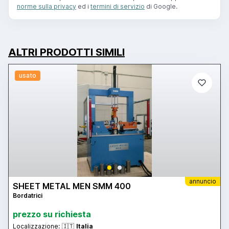
norme sulla privacy
ed i
termini di servizio
di Google.
ALTRI PRODOTTI SIMILI
usato
annuncio
SHEET METAL MEN SMM 400
Bordatrici
prezzo su richiesta
Localizzazione:
🇮🇹
Italia