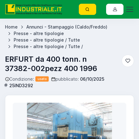
Home
Annunci - Stampaggio (Caldo/Freddo)
Presse - altre tipologie
Presse - altre tipologie / Tutte
Presse - altre tipologie / Tutte /
ERFURT da 400 tonn. n
37382-002pezz 400 1996
Condizione:
pubblicato:
06/10/2025
usato
25IND3292