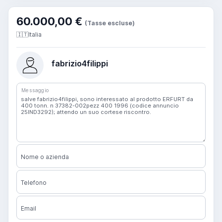
60.000,00 €
(Tasse escluse)
🇮🇹
Italia
fabrizio4filippi
Messaggio
Nome o azienda
Telefono
Email