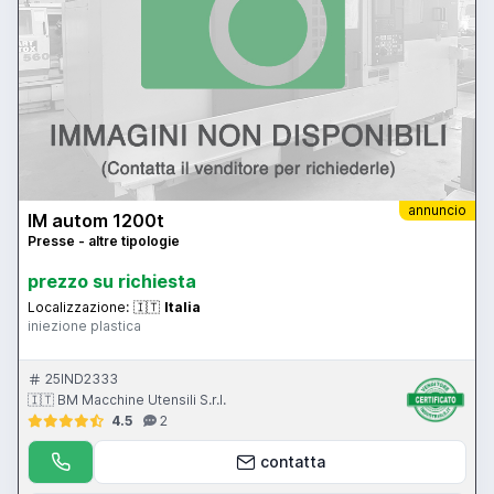
annuncio
IM autom 1200t
Presse - altre tipologie
prezzo su richiesta
Localizzazione:
🇮🇹
Italia
iniezione plastica
25IND2333
🇮🇹 BM Macchine Utensili S.r.l.
4.5
2
contatta