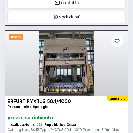
contatta
vedi di più
usato
annuncio
ERFURT PYXTuS 50.1/4000
Presse - altre tipologie
prezzo su richiesta
Localizzazione:
🇨🇿
Repubblica Ceca
Catalog No. : 8015 Type: PYXTuS 50.1/4000 Producer: Erfurt Made