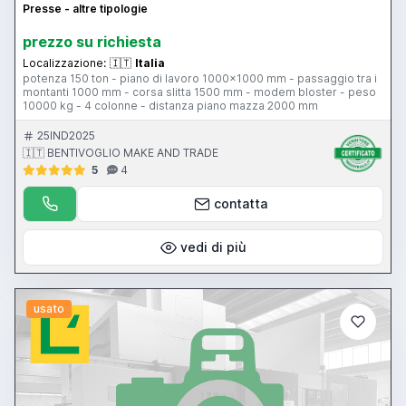
Presse - altre tipologie
prezzo su richiesta
Localizzazione:
🇮🇹
Italia
potenza 150 ton - piano di lavoro 1000x1000 mm - passaggio tra i
montanti 1000 mm - corsa slitta 1500 mm - modem bloster - peso
10000 kg - 4 colonne - distanza piano mazza 2000 mm
25IND2025
🇮🇹 BENTIVOGLIO MAKE AND TRADE
5
4
contatta
vedi di più
usato