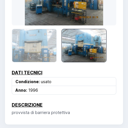
DATI TECNICI
Condizione:
usato
Anno:
1996
DESCRIZIONE
provvista di barriera protettiva