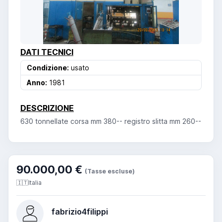
DATI TECNICI
Condizione:
usato
Anno:
1981
DESCRIZIONE
630 tonnellate corsa mm 380-- registro slitta mm 260--
90.000,00 €
(Tasse escluse)
🇮🇹
Italia
fabrizio4filippi