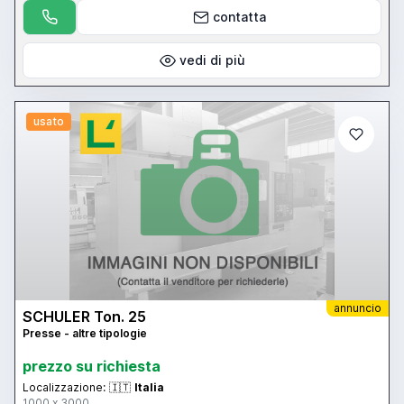
contatta
vedi di più
usato
annuncio
SCHULER Ton. 25
Presse - altre tipologie
prezzo su richiesta
Localizzazione:
🇮🇹
Italia
1000 x 3000