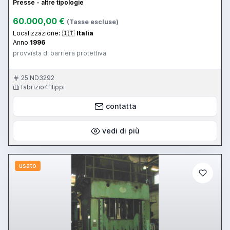
Presse - altre tipologie
60.000,00 €
(Tasse escluse)
Localizzazione:
🇮🇹
Italia
Anno
1996
provvista di barriera protettiva
25IND3292
fabrizio4filippi
contatta
vedi di più
usato