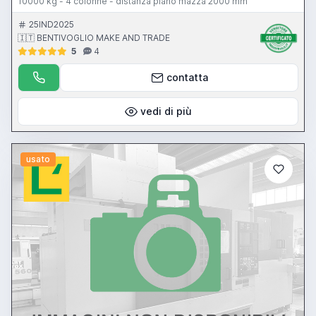
10000 kg - 4 colonne - distanza piano mazza 2000 mm
25IND2025
🇮🇹 BENTIVOGLIO MAKE AND TRADE
5
4
contatta
vedi di più
usato