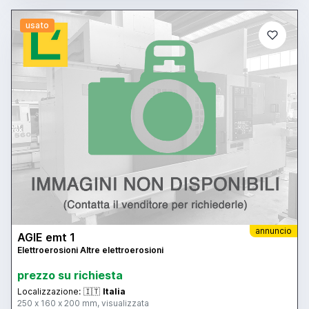
usato
annuncio
AGIE emt 1
Elettroerosioni Altre elettroerosioni
prezzo su richiesta
Localizzazione:
🇮🇹
Italia
250 x 160 x 200 mm, visualizzata