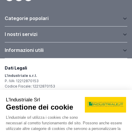
Categorie popolari
I nostri servizi
Informazioni utili
Dati Legali
L'industriale s.r.l.
P. IVA: 12212870153
Codice Fiscale: 12212870153
Sede Legale
Via Carlo Dolci, 32
20148 Milano (MI)
Italy
Registro Imprese