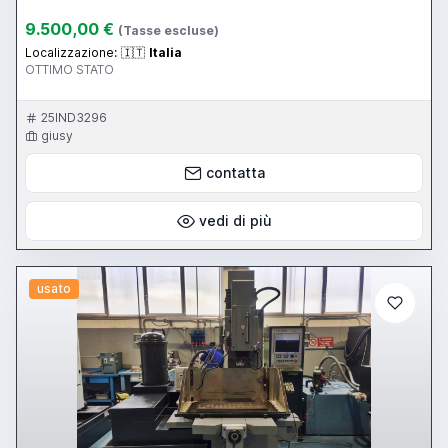
9.500,00 €
(Tasse escluse)
Localizzazione:
🇮🇹
Italia
OTTIMO STATO
25IND3296
giusy
contatta
vedi di più
usato