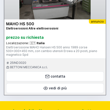
annuncio
MAHO HS 500
Elettroerosioni Altre elettroerosioni
prezzo su richiesta
Localizzazione:
🇮🇹
Italia
Elettroerosione MAHO Hansen HS 500 anno 1989 corse
500x300x450 mm, con cambio utensili Erowa a 20 posti, piano
magnetico Spd
25IND3020
BETTONI MECCANICA s.r.l.
contatta
vedi di più