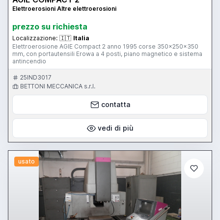
Elettroerosioni Altre elettroerosioni
prezzo su richiesta
Localizzazione:
🇮🇹
Italia
Elettroerosione AGIE Compact 2 anno 1995 corse 350x250x350
mm, con portautensili Erowa a 4 posti, piano magnetico e sistema
antincendio
25IND3017
BETTONI MECCANICA s.r.l.
contatta
vedi di più
usato