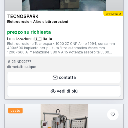
annuncio
TECNOSPARK
Elettroerosioni Altre elettroerosioni
prezzo su richiesta
Localizzazione:
🇮🇹
Italia
Elettroerosione Tecnospark 1000 2Z CNP Anno 1994, corsa mm
400x600 Impianto per pulitura filtro automatica Vasca mm
1200x660 Alimentazione 380 V A 15 Potenza assorbita 5500
Retrofit CNC 2014
25IND22177
metalboutique
contatta
vedi di più
usato