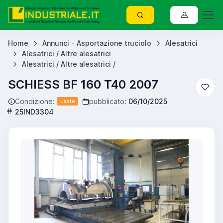
Home
Annunci - Asportazione truciolo
Alesatrici
Alesatrici / Altre alesatrici
Alesatrici / Altre alesatrici /
SCHIESS BF 160 T40 2007
Condizione:
pubblicato:
06/10/2025
usato
25IND3304