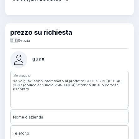
prezzo su richiesta
🇸🇪
Svezia
guax
Messaggio
Nome o azienda
Telefono