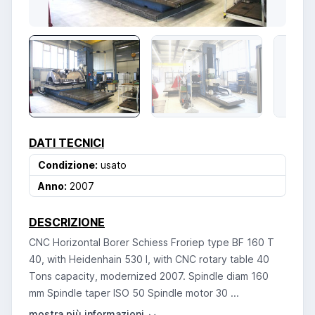
DATI TECNICI
Condizione:
usato
Anno:
2007
DESCRIZIONE
CNC Horizontal Borer Schiess Froriep type BF 160 T
40, with Heidenhain 530 I, with CNC rotary table 40
Tons capacity, modernized 2007. Spindle diam 160
mm Spindle taper ISO 50 Spindle motor 30 ...