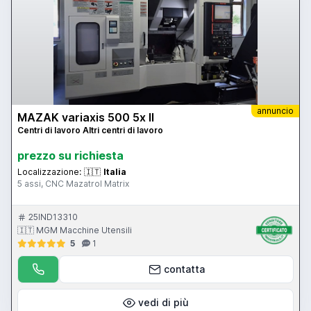
annuncio
MAZAK variaxis 500 5x II
Centri di lavoro Altri centri di lavoro
prezzo su richiesta
Localizzazione:
🇮🇹
Italia
5 assi, CNC Mazatrol Matrix
25IND13310
🇮🇹 MGM Macchine Utensili
5
1
contatta
vedi di più