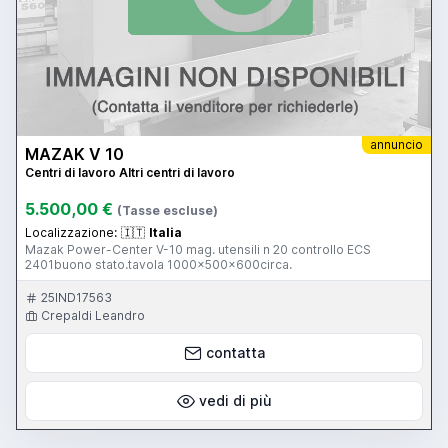
annuncio
MAZAK V 10
Centri di lavoro Altri centri di lavoro
5.500,00 €
(Tasse escluse)
Localizzazione:
🇮🇹
Italia
Mazak Power-Center V-10 mag. utensili n 20 controllo ECS
2401buono stato.tavola 1000x500x600circa.
25IND17563
Crepaldi Leandro
contatta
vedi di più