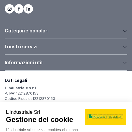
Categorie popolari
I nostri servizi
Informazioni utili
Dati Legali
L'industriale s.r.l.
P. IVA: 12212870153
Codice Fiscale: 12212870153
Sede Legale
Via Carlo Dolci, 32
20148 Milano (MI)
Italy