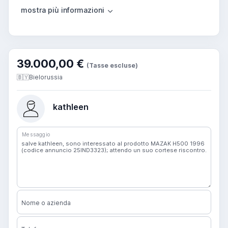
39.000,00 €
(Tasse escluse)
🇧🇾
Bielorussia
kathleen
Messaggio
Nome o azienda