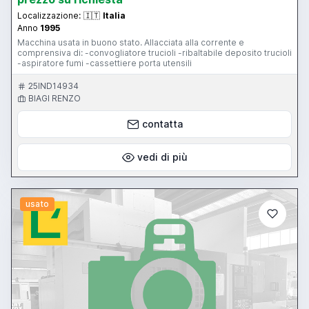
Localizzazione:
🇮🇹
Italia
Anno
1995
Macchina usata in buono stato. Allacciata alla corrente e
comprensiva di: -convogliatore trucioli -ribaltabile deposito trucioli
-aspiratore fumi -cassettiere porta utensili
25IND14934
BIAGI RENZO
contatta
vedi di più
usato