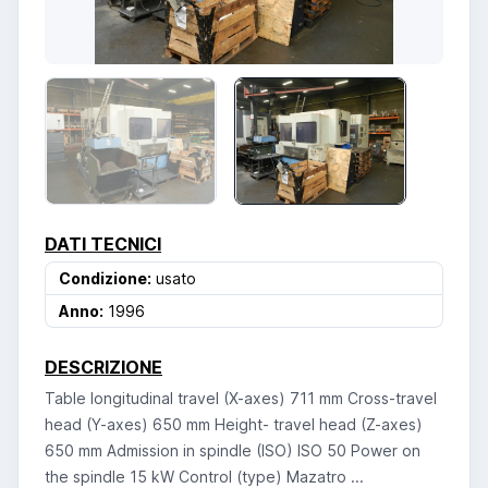
DATI TECNICI
Condizione:
usato
Anno:
1996
DESCRIZIONE
Table longitudinal travel (X-axes) 711 mm Cross-travel
head (Y-axes) 650 mm Height- travel head (Z-axes)
650 mm Admission in spindle (ISO) ISO 50 Power on
the spindle 15 kW Control (type) Mazatro ...