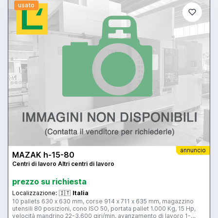
usato
annuncio
MAZAK h-15-80
Centri di lavoro Altri centri di lavoro
prezzo su richiesta
Localizzazione:
🇮🇹
Italia
10 pallets 630 x 630 mm, corse 914 x 711 x 635 mm, magazzino
utensili 80 posizioni, cono ISO 50, portata pallet 1.000 Kg, 15 Hp,
velocità mandrino 22-3.600 giri/min, avanzamento di lavoro 1-