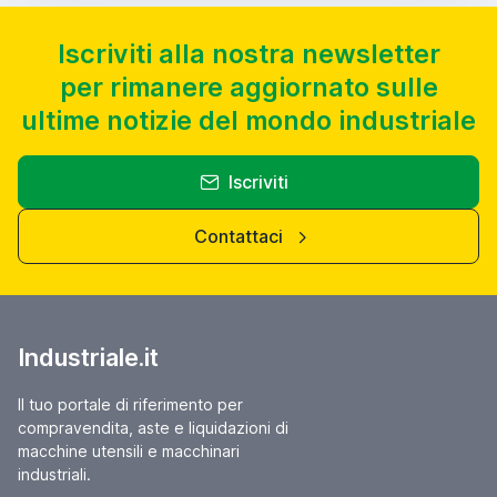
Iscriviti alla nostra newsletter
per rimanere aggiornato sulle
ultime notizie del mondo industriale
Iscriviti
Contattaci
Industriale.it
Il tuo portale di riferimento per
compravendita, aste e liquidazioni di
macchine utensili e macchinari
industriali.