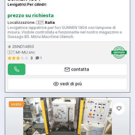
Levigatrici Per cilindri
prezzo su richiesta
Localizzazione:
🇮🇹
Italia
Levigatrice lappatrice per fori SUNNEN 1804 con tampone di
misura. Visibile controllata e funzionante nel nostro magazzino a
Gussago BS. Mimu Macchine Utensili.
25IND14850
🇮🇹 MI-MU snc
3
1
contatta
vedi di più
usato