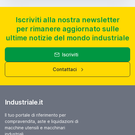
Iscriviti alla nostra newsletter
per rimanere aggiornato sulle
ultime notizie del mondo industriale
Iscriviti
Contattaci
Industriale.it
Il tuo portale di riferimento per
compravendita, aste e liquidazioni di
macchine utensili e macchinari
industriali.