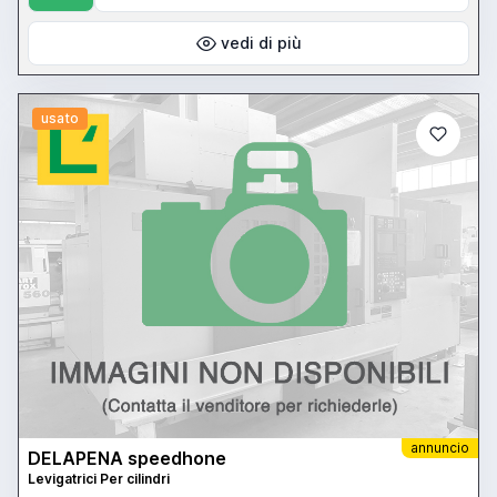
vedi di più
usato
annuncio
DELAPENA speedhone
Levigatrici Per cilindri