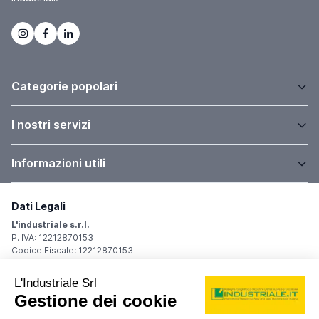
Categorie popolari
I nostri servizi
Informazioni utili
Dati Legali
L'industriale s.r.l.
P. IVA: 12212870153
Codice Fiscale: 12212870153
Sede Legale
Via Carlo Dolci, 32
20148 Milano (MI)