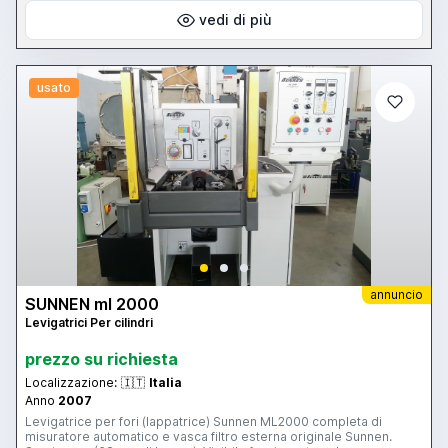
vedi di più
usato
annuncio
SUNNEN ml 2000
Levigatrici Per cilindri
prezzo su richiesta
Localizzazione:
🇮🇹
Italia
Anno
2007
Levigatrice per fori (lappatrice) Sunnen ML2000 completa di
misuratore automatico e vasca filtro esterna originale Sunnen.