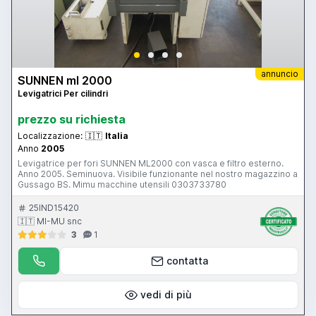
annuncio
SUNNEN ml 2000
Levigatrici Per cilindri
prezzo su richiesta
Localizzazione:
🇮🇹
Italia
Anno
2005
Levigatrice per fori SUNNEN ML2000 con vasca e filtro esterno.
Anno 2005. Seminuova. Visibile funzionante nel nostro magazzino a
Gussago BS. Mimu macchine utensili 0303733780
25IND15420
🇮🇹 MI-MU snc
3
1
contatta
vedi di più