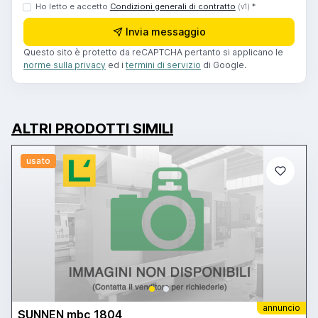
Ho letto e accetto
Condizioni generali di contratto
*
(v1)
Invia messaggio
Questo sito è protetto da reCAPTCHA pertanto si applicano le
norme sulla privacy
ed i
termini di servizio
di Google.
ALTRI PRODOTTI SIMILI
usato
annuncio
SUNNEN mbc 1804