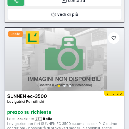
contatta
vedi di più
usato
annuncio
SUNNEN ec-3500
Levigatrici Per cilindri
prezzo su richiesta
Localizzazione:
🇮🇹
Italia
Levigatrice per fori SUNNEN EC 3500 automatica con PLC ottime
condizioni - possibilità di prova vari modelli disponibili, anche