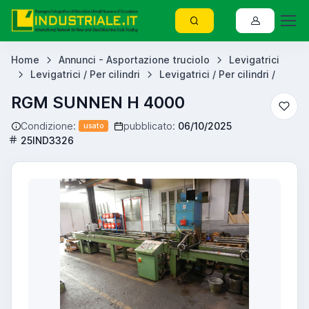
Home
Annunci - Asportazione truciolo
Levigatrici
Levigatrici / Per cilindri
Levigatrici / Per cilindri /
RGM SUNNEN H 4000
Condizione:
pubblicato:
06/10/2025
usato
25IND3326