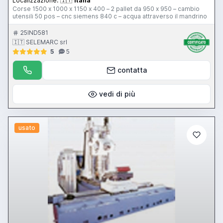
Localizzazione:
🇮🇹
Italia
Corse 1500 x 1000 x 1150 x 400 – 2 pallet da 950 x 950 – cambio
utensili 50 pos – cnc siemens 840 c – acqua attraverso il mandrino
25IND581
🇮🇹 SELEMARC srl
5
5
contatta
vedi di più
usato