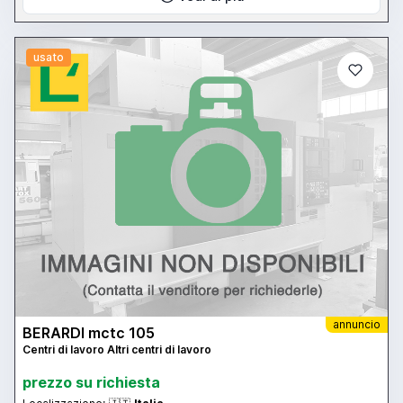
usato
annuncio
BERARDI mctc 105
Centri di lavoro Altri centri di lavoro
prezzo su richiesta