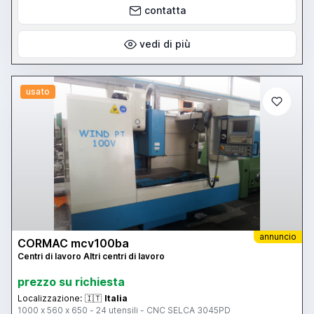
contatta
vedi di più
usato
annuncio
CORMAC mcv100ba
Centri di lavoro Altri centri di lavoro
prezzo su richiesta
Localizzazione:
🇮🇹
Italia
1000 x 560 x 650 - 24 utensili - CNC SELCA 3045PD