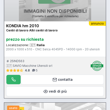
annuncio
KONDIA hm 2010
Centri di lavoro Altri centri di lavoro
prezzo su richiesta
Localizzazione:
🇮🇹
Italia
2000 x 1000 x 510 - CNC Selca 4045PD - 14000 rpm - 20 utensili
25IND563
🇮🇹 SAVIO Macchine Utensili srl
4.8
5
contatta
vedi di più
usato