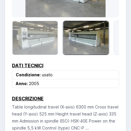
DATI TECNICI
Condizione:
usato
Anno:
2005
DESCRIZIONE
Table longitudinal travel (X-axis) 6300 mm Cross travel
head (Y-axis) 525 mm Height travel head (Z-axis) 335
mm Admission in spindle (ISO) HSK-40E Power on the
spindle 5,5 kW Control (type) CNC-P ...