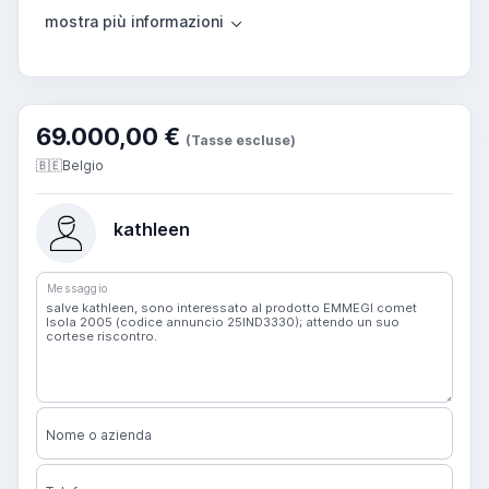
69.000,00 €
(Tasse escluse)
🇧🇪
Belgio
kathleen
Messaggio
Nome o azienda