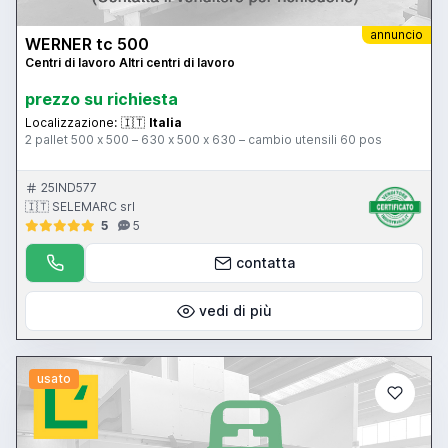
annuncio
WERNER tc 500
Centri di lavoro Altri centri di lavoro
prezzo su richiesta
Localizzazione:
🇮🇹
Italia
2 pallet 500 x 500 – 630 x 500 x 630 – cambio utensili 60 pos
25IND577
🇮🇹 SELEMARC srl
5
5
contatta
vedi di più
usato