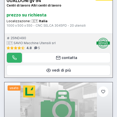
GUALDONI gv 94
Centri di lavoro Altri centri di lavoro
prezzo su richiesta
Localizzazione:
🇮🇹
Italia
1000 x 500 x 550 - CNC SELCA 3045PD - 20 utensili
25IND490
🇮🇹 SAVIO Macchine Utensili srl
4.8
5
contatta
vedi di più
usato