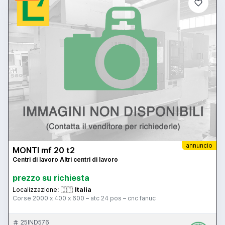
annuncio
MONTI mf 20 t2
Centri di lavoro Altri centri di lavoro
prezzo su richiesta
Localizzazione:
🇮🇹
Italia
Corse 2000 x 400 x 600 – atc 24 pos – cnc fanuc
25IND576