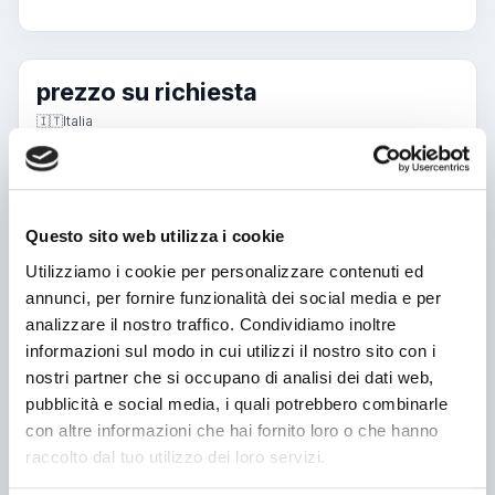
prezzo su richiesta
🇮🇹
Italia
CRISTIAN
Questo sito web utilizza i cookie
Messaggio
Utilizziamo i cookie per personalizzare contenuti ed
annunci, per fornire funzionalità dei social media e per
analizzare il nostro traffico. Condividiamo inoltre
informazioni sul modo in cui utilizzi il nostro sito con i
nostri partner che si occupano di analisi dei dati web,
Nome o azienda
pubblicità e social media, i quali potrebbero combinarle
con altre informazioni che hai fornito loro o che hanno
Telefono
raccolto dal tuo utilizzo dei loro servizi.