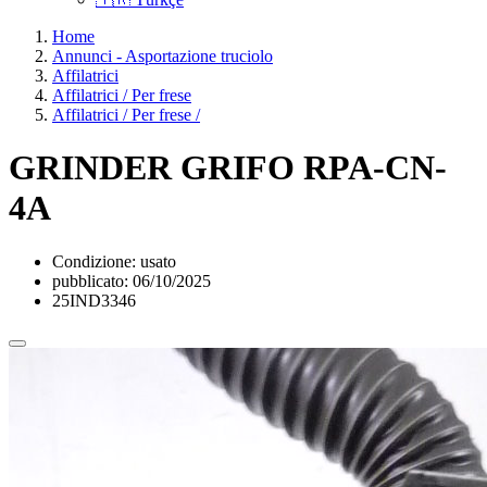
Home
Annunci - Asportazione truciolo
Affilatrici
Affilatrici / Per frese
Affilatrici / Per frese /
GRINDER GRIFO RPA-CN-
4A
Condizione:
usato
pubblicato:
06/10/2025
25IND3346