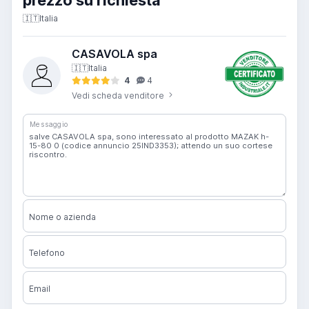
prezzo su richiesta
🇮🇹
Italia
CASAVOLA spa
🇮🇹
Italia
4
4
Vedi scheda venditore
Messaggio
Nome o azienda
Telefono
Email