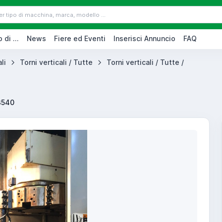
 di ...
News
Fiere ed Eventi
Inserisci Annuncio
FAQ
li
Torni verticali / Tutte
Torni verticali / Tutte /
3540