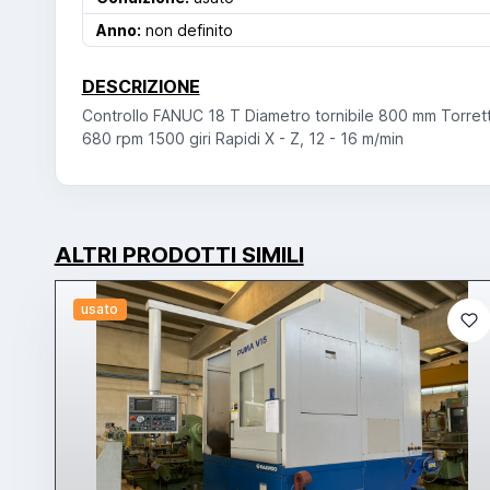
Anno:
non definito
DESCRIZIONE
Controllo FANUC 18 T Diametro tornibile 800 mm Torrett
680 rpm 1500 giri Rapidi X - Z, 12 - 16 m/min
ALTRI PRODOTTI SIMILI
usato