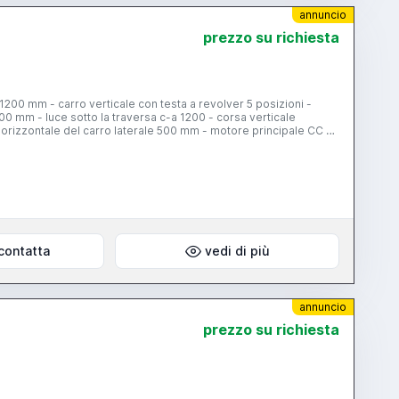
annuncio
prezzo su richiesta
00 mm - carro verticale con testa a revolver 5 posizioni -
00 mm - luce sotto la traversa c-a 1200 - corsa verticale
 orizzontale del carro laterale 500 mm - motore principale CC 25
contatta
vedi di più
annuncio
prezzo su richiesta