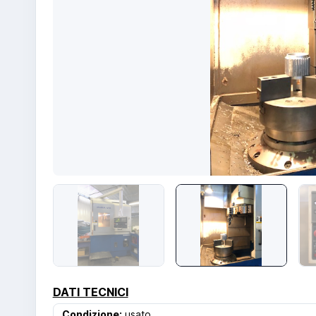
DATI TECNICI
Condizione:
usato