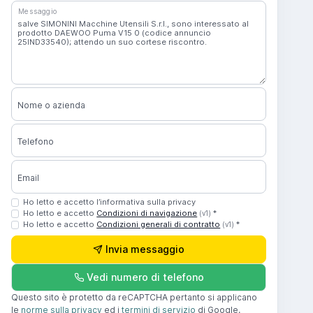
Messaggio
Nome o azienda
Telefono
Email
Ho letto e accetto l’informativa sulla privacy
Ho letto e accetto
Condizioni di navigazione
*
(v1)
Ho letto e accetto
Condizioni generali di contratto
*
(v1)
Invia messaggio
Vedi numero di telefono
Questo sito è protetto da reCAPTCHA pertanto si applicano
le
norme sulla privacy
ed i
termini di servizio
di Google.