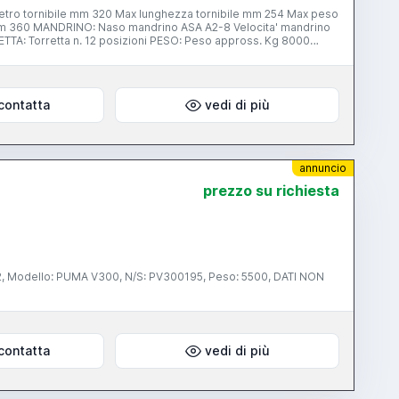
 360 MANDRINO: Naso mandrino ASA A2-8 Velocita' mandrino
cabile diam. mm 320x200 (con sistema standard diam. mm
contatta
vedi di più
annuncio
prezzo su richiesta
NON
contatta
vedi di più