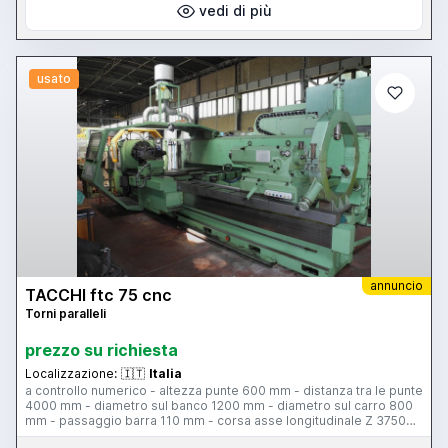
vedi di più
usato
annuncio
TACCHI ftc 75 cnc
Torni paralleli
prezzo su richiesta
Localizzazione:
🇮🇹
Italia
a controllo numerico - altezza punte 600 mm - distanza tra le punte
4000 mm - diametro sul banco 1200 mm - diametro sul carro 800
mm - passaggio barra 110 mm - corsa asse longitudinale Z 3750
mm - corsa trasversale slitta 630 mm - 3 gamme velocità