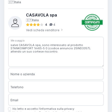
🇮🇹
Italia
CASAVOLA spa
🇮🇹
Italia
4
4
Vedi scheda venditore
Messaggio
Nome o azienda
Telefono
Email
Ho letto e accetto l’informativa sulla privacy