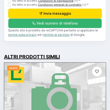
Ho letto e accetto
Condizioni di navigazione
*
(v1)
Ho letto e accetto
Condizioni generali di contratto
*
(v1)
Invia messaggio
Vedi numero di telefono
Questo sito è protetto da reCAPTCHA pertanto si applicano le
norme sulla privacy
ed i
termini di servizio
di Google.
ALTRI PRODOTTI SIMILI
usato