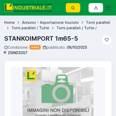
Home
Annunci - Asportazione truciolo
Torni paralleli
Torni paralleli / Tutte
Torni paralleli / Tutte /
STANKOIMPORT 1m65-5
Condizione:
pubblicato:
06/10/2025
usato
25IND3357