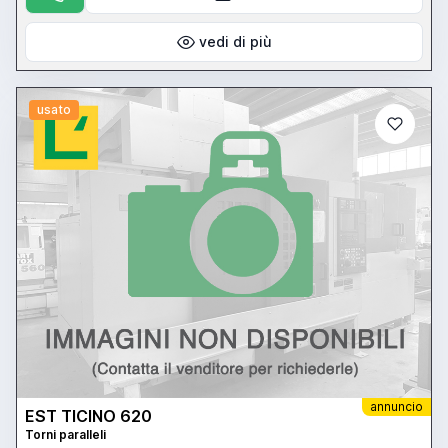
vedi di più
usato
annuncio
EST TICINO 620
Torni paralleli