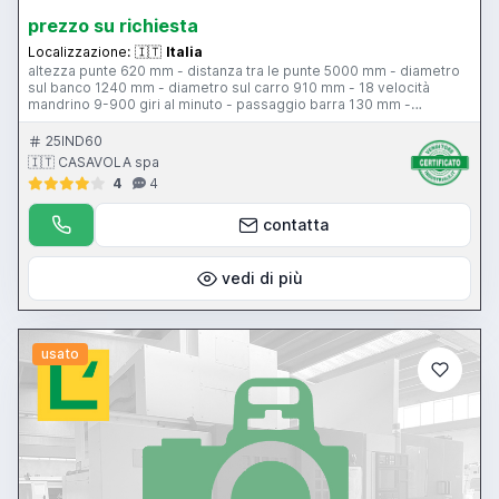
prezzo su richiesta
Localizzazione:
🇮🇹
Italia
altezza punte 620 mm - distanza tra le punte 5000 mm - diametro
sul banco 1240 mm - diametro sul carro 910 mm - 18 velocità
mandrino 9-900 giri al minuto - passaggio barra 130 mm -
posizionatore elesta visulesta IV
25IND60
🇮🇹 CASAVOLA spa
4
4
contatta
vedi di più
usato