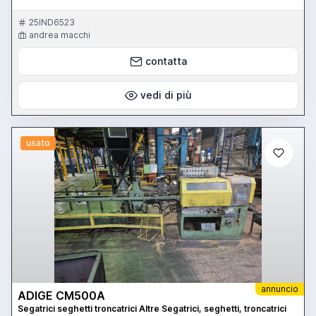
25IND6523
andrea macchi
contatta
vedi di più
usato
annuncio
ADIGE CM500A
Segatrici seghetti troncatrici Altre Segatrici, seghetti, troncatrici