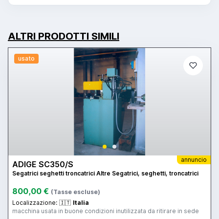
ALTRI PRODOTTI SIMILI
usato
annuncio
ADIGE SC350/S
Segatrici seghetti troncatrici Altre Segatrici, seghetti, troncatrici
800,00 €
(Tasse escluse)
Localizzazione:
🇮🇹
Italia
macchina usata in buone condizioni inutilizzata da ritirare in sede