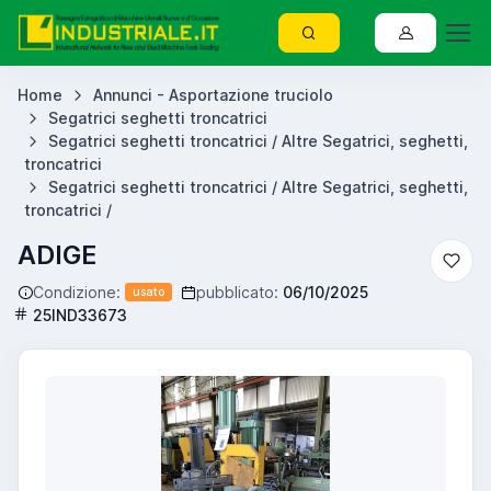
Home
Annunci - Asportazione truciolo
Segatrici seghetti troncatrici
Segatrici seghetti troncatrici / Altre Segatrici, seghetti,
troncatrici
Segatrici seghetti troncatrici / Altre Segatrici, seghetti,
troncatrici /
ADIGE
Condizione:
pubblicato:
06/10/2025
usato
25IND33673