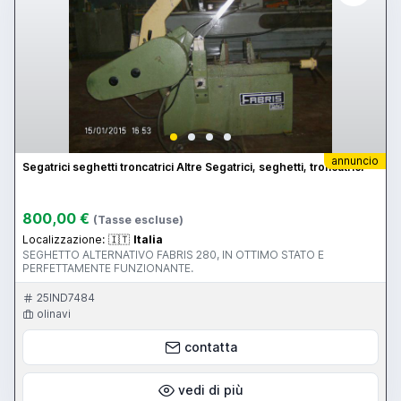
annuncio
Segatrici seghetti troncatrici Altre Segatrici, seghetti, troncatrici
800,00 €
(Tasse escluse)
Localizzazione:
🇮🇹
Italia
SEGHETTO ALTERNATIVO FABRIS 280, IN OTTIMO STATO E
PERFETTAMENTE FUNZIONANTE.
25IND7484
olinavi
contatta
vedi di più