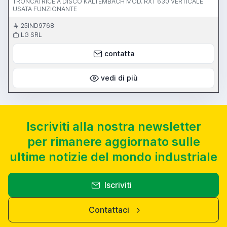
TRONCATRICE A DISCO KALTEMBACH MOD. RXT 630 VERTICALE
USATA FUNZIONANTE
25IND9768
LG SRL
contatta
vedi di più
Iscriviti alla nostra newsletter
per rimanere aggiornato sulle
ultime notizie del mondo industriale
Iscriviti
Contattaci