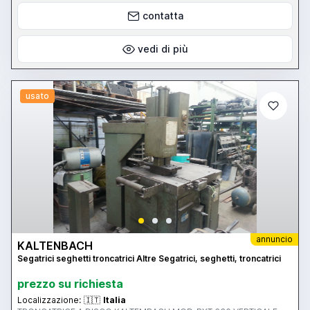
contatta
vedi di più
usato
annuncio
KALTENBACH
Segatrici seghetti troncatrici Altre Segatrici, seghetti, troncatrici
prezzo su richiesta
Localizzazione:
🇮🇹
Italia