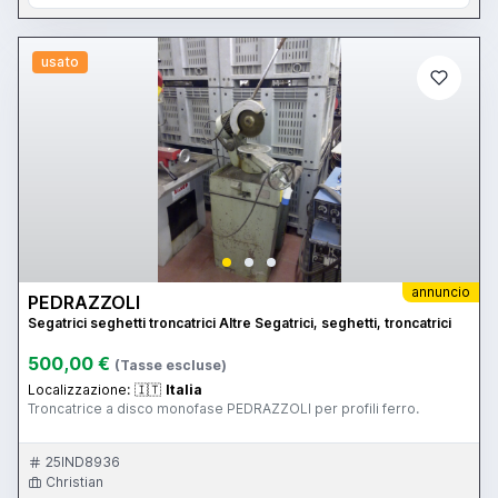
usato
annuncio
PEDRAZZOLI
Segatrici seghetti troncatrici Altre Segatrici, seghetti, troncatrici
500,00 €
(Tasse escluse)
Localizzazione:
🇮🇹
Italia
Troncatrice a disco monofase PEDRAZZOLI per profili ferro.
25IND8936
Christian