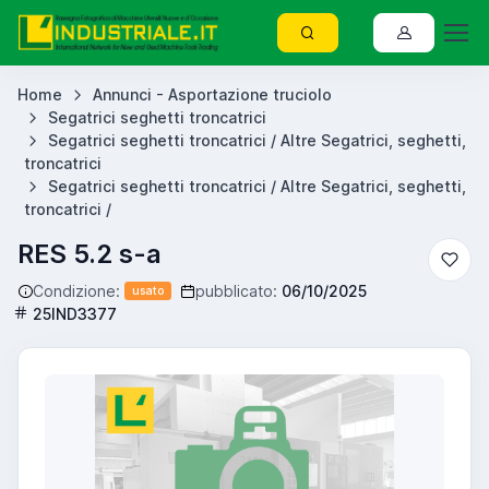
Home
Annunci - Asportazione truciolo
Segatrici seghetti troncatrici
Segatrici seghetti troncatrici / Altre Segatrici, seghetti,
troncatrici
Segatrici seghetti troncatrici / Altre Segatrici, seghetti,
troncatrici /
RES 5.2 s-a
Condizione:
pubblicato:
06/10/2025
usato
25IND3377