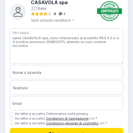
CASAVOLA spa
🇮🇹
Italia
4
4
Vedi scheda venditore
Messaggio
Nome o azienda
Telefono
Email
Ho letto e accetto l’informativa sulla privacy
Ho letto e accetto
Condizioni di navigazione
*
(v1)
Ho letto e accetto
Condizioni generali di contratto
*
(v1)