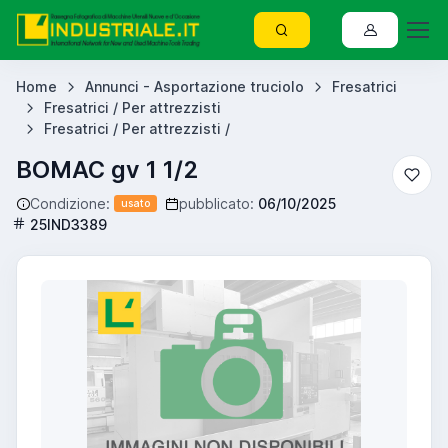
Home
Annunci - Asportazione truciolo
Fresatrici
Fresatrici / Per attrezzisti
Fresatrici / Per attrezzisti /
BOMAC gv 1 1/2
Condizione:
pubblicato:
06/10/2025
usato
25IND3389