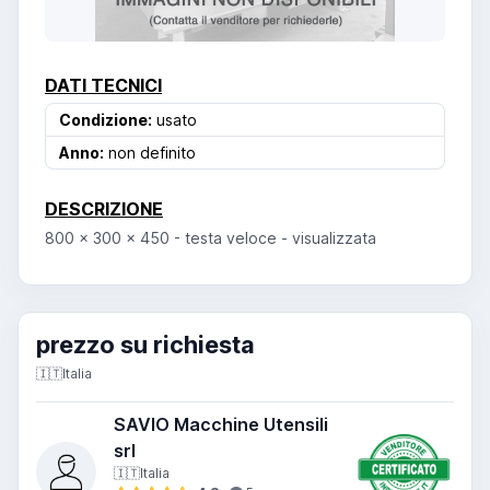
DATI TECNICI
Condizione:
usato
Anno:
non definito
DESCRIZIONE
800 x 300 x 450 - testa veloce - visualizzata
prezzo su richiesta
🇮🇹
Italia
SAVIO Macchine Utensili
srl
🇮🇹
Italia