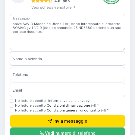
4.8
5
Vedi scheda venditore
Messaggio
Nome o azienda
Telefono
Email
Ho letto e accetto l’informativa sulla privacy
Ho letto e accetto
Condizioni di navigazione
*
(v1)
Ho letto e accetto
Condizioni generali di contratto
*
(v1)
Invia messaggio
Vedi numero di telefono