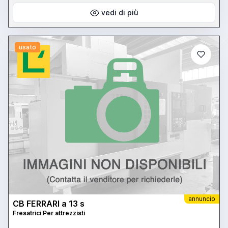
vedi di più
usato
annuncio
CB FERRARI a 13 s
Fresatrici Per attrezzisti