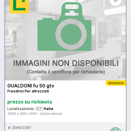
annuncio
GUALDONI fu 50 gtv
Fresatrici Per attrezzisti
prezzo su richiesta
Localizzazione:
🇮🇹
Italia
1000 x 300 x 500 - testa veloce
25IND3387