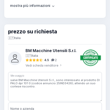
prezzo su richiesta
🇮🇹
Italia
BM Macchine Utensili S.r.l.
🇮🇹
Italia
4.5
2
Vedi scheda venditore
Messaggio
Nome o azienda