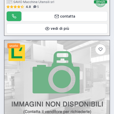
🇮🇹 SAVIO Macchine Utensili srl
4.8
5
contatta
vedi di più
usato