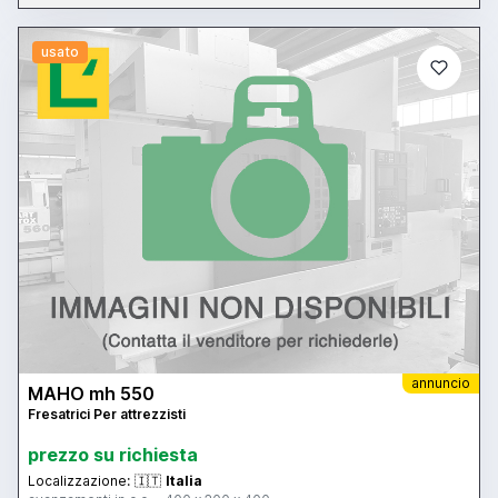
usato
annuncio
MAHO mh 550
Fresatrici Per attrezzisti
prezzo su richiesta
Localizzazione:
🇮🇹
Italia