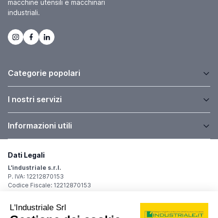
macchine utensili e macchinari
industriali.
Categorie popolari
I nostri servizi
Informazioni utili
Dati Legali
L'industriale s.r.l.
P. IVA: 12212870153
Codice Fiscale: 12212870153
Sede Legale
Via Carlo Dolci, 32