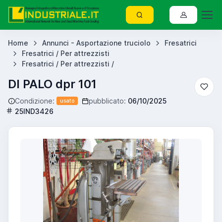
Home
Annunci - Asportazione truciolo
Fresatrici
Fresatrici / Per attrezzisti
Fresatrici / Per attrezzisti /
DI PALO dpr 101
Condizione:
pubblicato:
06/10/2025
usato
25IND3426