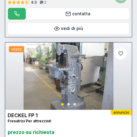
4.5
2
contatta
vedi di più
usato
annuncio
DECKEL FP 1
Fresatrici Per attrezzisti
prezzo su richiesta