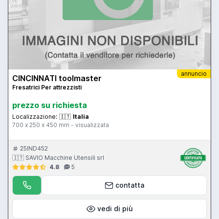
annuncio
CINCINNATI toolmaster
Fresatrici Per attrezzisti
prezzo su richiesta
Localizzazione:
🇮🇹
Italia
700 x 250 x 450 mm - visualizzata
25IND452
🇮🇹 SAVIO Macchine Utensili srl
4.8
5
contatta
vedi di più