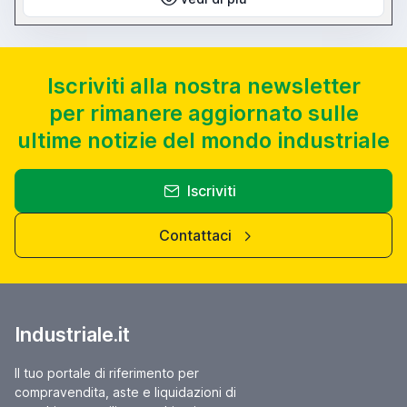
Iscriviti alla nostra newsletter
per rimanere aggiornato sulle
ultime notizie del mondo industriale
Iscriviti
Contattaci
Industriale.it
Il tuo portale di riferimento per
compravendita, aste e liquidazioni di