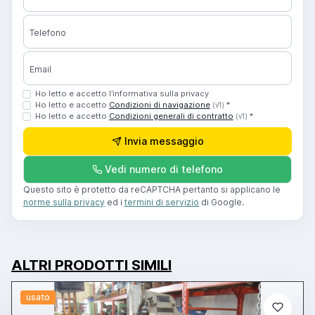
Telefono
Email
Ho letto e accetto l’informativa sulla privacy
Ho letto e accetto
Condizioni di navigazione
*
(v1)
Ho letto e accetto
Condizioni generali di contratto
*
(v1)
Invia messaggio
Vedi numero di telefono
Questo sito è protetto da reCAPTCHA pertanto si applicano le
norme sulla privacy
ed i
termini di servizio
di Google.
ALTRI PRODOTTI SIMILI
usato