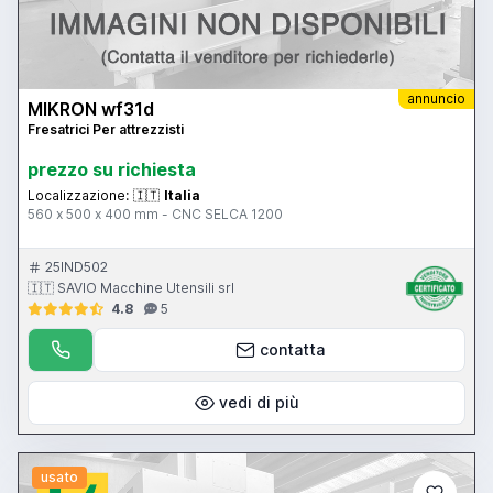
annuncio
MIKRON wf31d
Fresatrici Per attrezzisti
prezzo su richiesta
Localizzazione:
🇮🇹
Italia
560 x 500 x 400 mm - CNC SELCA 1200
25IND502
🇮🇹 SAVIO Macchine Utensili srl
4.8
5
contatta
vedi di più
usato