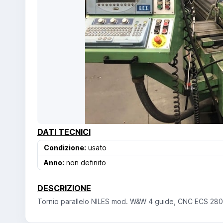
DATI TECNICI
Condizione:
usato
Anno:
non definito
DESCRIZIONE
Tornio parallelo NILES mod. W&W 4 guide, CNC ECS 2801,