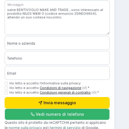
Messaggio
Nome o azienda
Telefono
Email
Ho letto e accetto l’informativa sulla privacy
Ho letto e accetto
Condizioni di navigazione
*
(v1)
Ho letto e accetto
Condizioni generali di contratto
*
(v1)
Invia messaggio
Vedi numero di telefono
Questo sito è protetto da reCAPTCHA pertanto si applicano
le
norme sulla privacy
ed i
termini di servizio
di Google.