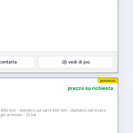
contatta
vedi di più
annuncio
prezzo su richiesta
 890 mm - diametro sul carro 500 mm - diametro nell incavo
iri al minuto - 22 kw