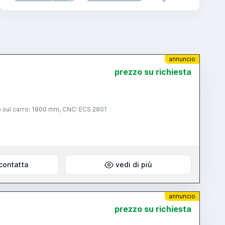
annuncio
prezzo su richiesta
sul carro: 1800 mm, CNC: ECS 2801
contatta
vedi di più
annuncio
prezzo su richiesta