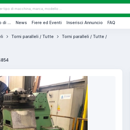
 di ...
News
Fiere ed Eventi
Inserisci Annuncio
FAQ
li
Torni paralleli / Tutte
Torni paralleli / Tutte /
4854