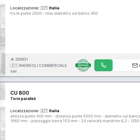
Localizzazione:
🇮🇹
Italia
tra le punte 2000 – max diametro sul banco 450
25IND1
🇮🇹 ANDREOLI COMMERCIALE
sas
CU 800
Torni paralleli
Localizzazione:
🇮🇹
Italia
altezza punte 400 mm - distanza punte 5000 mm - diametro sul banco
1660 mm - passaggio barra 103 mm - 24 velocità mandrino 6,3 - 1250 g