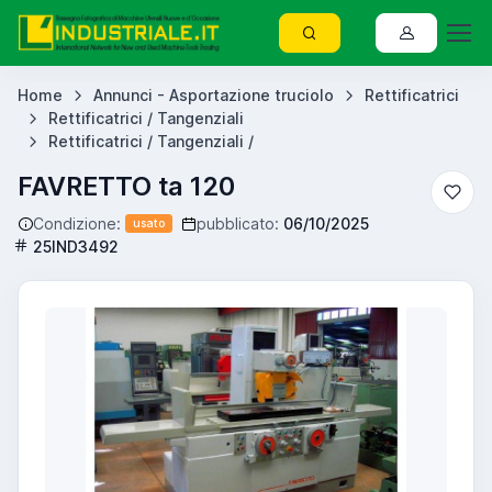
Home
Annunci - Asportazione truciolo
Rettificatrici
Rettificatrici / Tangenziali
Rettificatrici / Tangenziali /
FAVRETTO ta 120
Condizione:
pubblicato:
06/10/2025
usato
25IND3492