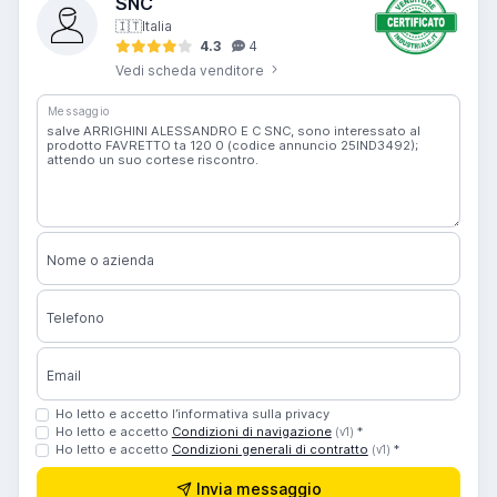
SNC
🇮🇹
Italia
4.3
4
Vedi scheda venditore
Messaggio
Nome o azienda
Telefono
Email
Ho letto e accetto l’informativa sulla privacy
Ho letto e accetto
Condizioni di navigazione
*
(v1)
Ho letto e accetto
Condizioni generali di contratto
*
(v1)
Invia messaggio