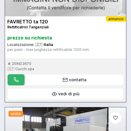
annuncio
FAVRETTO ta 120
Rettificatrici Tangenziali
prezzo su richiesta
Localizzazione:
🇮🇹
Italia
per piani - max lunghezza rettificabile 1200 mm
25IND3670
🇮🇹 Cucchi spa
contatta
vedi di più
usato