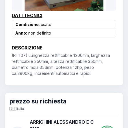
DATI TECNICI
Condizione:
usato
Anno:
non definito
DESCRIZIONE
(RT107) Lunghezza rettificabile 1200mm, larghezza
rettificabile 350mm, altezza rettificabile 350mm,
diametro mola 356mm, potenza 12hp, peso
ca.3900kg, incrementi automatici e rapidi.
prezzo su richiesta
🇮🇹
Italia
ARRIGHINI ALESSANDRO E C