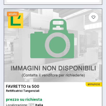
usato
annuncio
FAVRETTO ts 500
Rettificatrici Tangenziali
prezzo su richiesta
Localizzazione:
🇮🇹
Italia