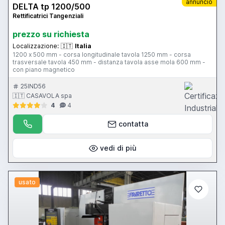
annuncio
DELTA tp 1200/500
Rettificatrici Tangenziali
prezzo su richiesta
Localizzazione:
🇮🇹
Italia
1200 x 500 mm - corsa longitudinale tavola 1250 mm - corsa
trasversale tavola 450 mm - distanza tavola asse mola 600 mm -
con piano magnetico
25IND56
🇮🇹 CASAVOLA spa
4
4
contatta
vedi di più
usato