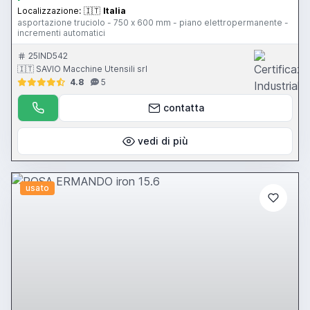
Localizzazione:
🇮🇹
Italia
asportazione truciolo - 750 x 600 mm - piano elettropermanente -
incrementi automatici
25IND542
🇮🇹 SAVIO Macchine Utensili srl
4.8
5
contatta
vedi di più
usato