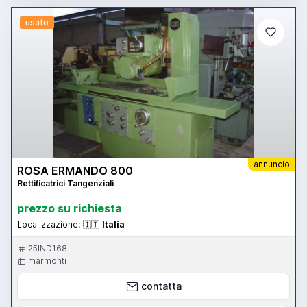
usato
annuncio
ROSA ERMANDO 800
Rettificatrici Tangenziali
prezzo su richiesta
Localizzazione:
🇮🇹
Italia
25IND168
marmonti
contatta