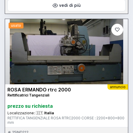
vedi di più
usato
annuncio
ROSA ERMANDO rtrc 2000
Rettificatrici Tangenziali
prezzo su richiesta
Localizzazione:
🇮🇹
Italia
RETTIFICA TANGENZIALE ROSA RTRC2000 CORSE : 2200x800x800
mm
25IND212