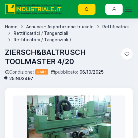
Home
Annunci - Asportazione truciolo
Rettificatrici
Rettificatrici / Tangenziali
Rettificatrici / Tangenziali /
ZIERSCH&BALTRUSCH
TOOLMASTER 4/20
Condizione:
pubblicato:
06/10/2025
usato
25IND3497