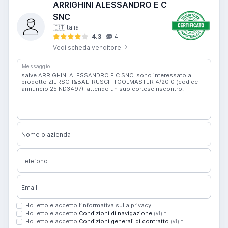
ARRIGHINI ALESSANDRO E C
SNC
🇮🇹
Italia
4.3
4
Vedi scheda venditore
Messaggio
Nome o azienda
Telefono
Email
Ho letto e accetto l’informativa sulla privacy
Ho letto e accetto
Condizioni di navigazione
*
(v1)
Ho letto e accetto
Condizioni generali di contratto
*
(v1)