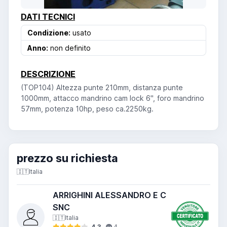
DATI TECNICI
Condizione:
usato
Anno:
non definito
DESCRIZIONE
(TOP104) Altezza punte 210mm, distanza punte
1000mm, attacco mandrino cam lock 6", foro mandrino
57mm, potenza 10hp, peso ca.2250kg.
prezzo su richiesta
🇮🇹
Italia
ARRIGHINI ALESSANDRO E C
SNC
🇮🇹
Italia
4.3
4