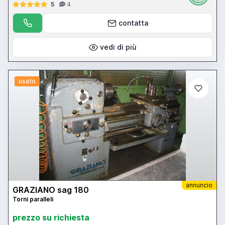
5
4
contatta
vedi di più
usato
annuncio
GRAZIANO sag 180
Torni paralleli
prezzo su richiesta