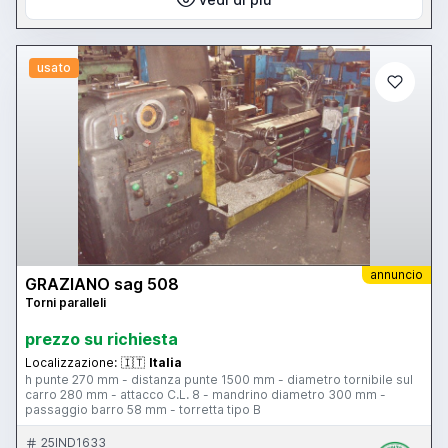
usato
annuncio
GRAZIANO sag 508
Torni paralleli
prezzo su richiesta
Localizzazione:
🇮🇹
Italia
h punte 270 mm - distanza punte 1500 mm - diametro tornibile sul
carro 280 mm - attacco C.L. 8 - mandrino diametro 300 mm -
passaggio barro 58 mm - torretta tipo B
25IND1633