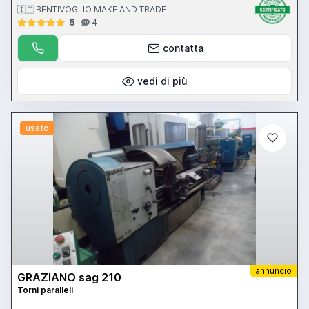
🇮🇹 BENTIVOGLIO MAKE AND TRADE
5
4
contatta
vedi di più
usato
annuncio
GRAZIANO sag 210
Torni paralleli