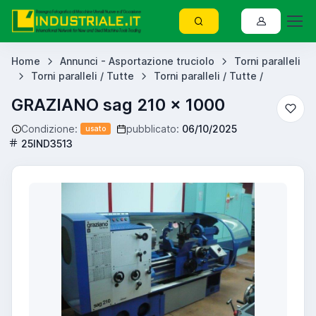
Home
Annunci - Asportazione truciolo
Torni paralleli
Torni paralleli / Tutte
Torni paralleli / Tutte /
GRAZIANO sag 210 x 1000
Condizione:
pubblicato:
06/10/2025
usato
25IND3513