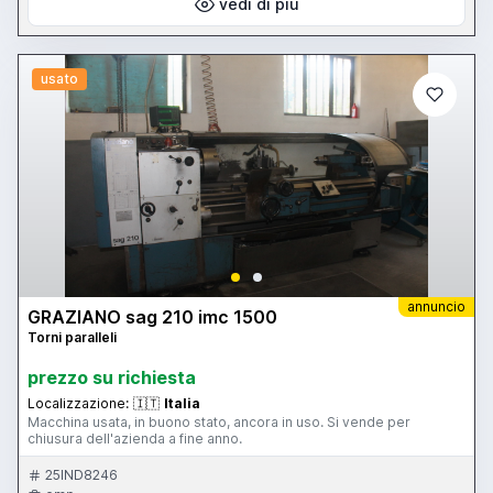
vedi di più
usato
annuncio
GRAZIANO sag 210 imc 1500
Torni paralleli
prezzo su richiesta
Localizzazione:
🇮🇹
Italia
Macchina usata, in buono stato, ancora in uso. Si vende per
chiusura dell'azienda a fine anno.
25IND8246