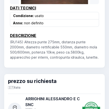
DATI TECNICI
Condizione:
usato
Anno:
non definito
DESCRIZIONE
(RU145) Altezza punte 275mm, distanza punte
2000mm, diametro rettificabile 550mm, diametro mola
500/600mm, potenza 10kw, peso ca.5800kg,
apparecchio per interni, contropunta idraulica, lunette.
prezzo su richiesta
🇮🇹
Italia
ARRIGHINI ALESSANDRO E C
SNC