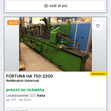
vedi di più
usato
annuncio
FORTUNA HA 750-2200
Rettificatrici Universali
prezzo su richiesta
Localizzazione:
🇮🇹
Italia
ap 375 - dp 2200