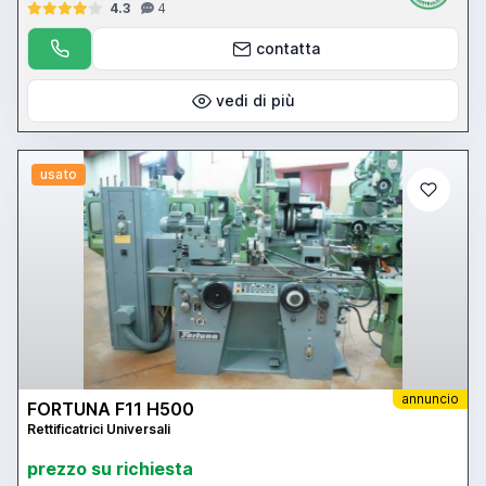
4.3
4
contatta
vedi di più
usato
annuncio
FORTUNA F11 H500
Rettificatrici Universali
prezzo su richiesta