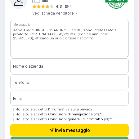
🇮🇹
Italia
4.3
4
Vedi scheda venditore
Messaggio
Nome o azienda
Telefono
Email
Ho letto e accetto l’informativa sulla privacy
Ho letto e accetto
Condizioni di navigazione
*
(v1)
Ho letto e accetto
Condizioni generali di contratto
*
(v1)
Invia messaggio