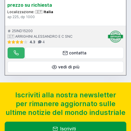
prezzo su richiesta
Localizzazione:
🇮🇹
Italia
ap 225, dp 1000
25IND15200
🇮🇹 ARRIGHINI ALESSANDRO E C SNC
4.3
4
contatta
vedi di più
Iscriviti alla nostra newsletter
per rimanere aggiornato sulle
ultime notizie del mondo industriale
Iscriviti