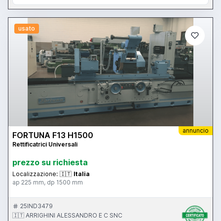
usato
annuncio
FORTUNA F13 H1500
Rettificatrici Universali
prezzo su richiesta
Localizzazione:
🇮🇹
Italia
ap 225 mm, dp 1500 mm
25IND3479
🇮🇹 ARRIGHINI ALESSANDRO E C SNC