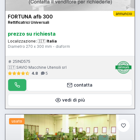
annuncio
FORTUNA afb 300
Rettificatrici Universali
prezzo su richiesta
Localizzazione:
🇮🇹
Italia
Diametro 270 x 300 mm - diaform
25IND575
🇮🇹 SAVIO Macchine Utensili srl
4.8
5
contatta
vedi di più
usato