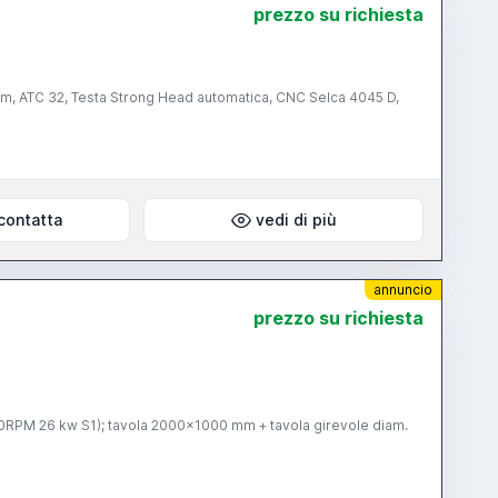
prezzo su richiesta
, ATC 32, Testa Strong Head automatica, CNC Selca 4045 D,
contatta
vedi di più
annuncio
prezzo su richiesta
00RPM 26 kw S1); tavola 2000x1000 mm + tavola girevole diam.