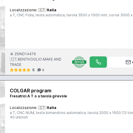
Localizzazione:
🇮🇹
Italia
a T, CNC Fidia, testa automatica, tavola 3500 x 1000 mm, corse 3000 
25IND14476
🇮🇹 BENTIVOGLIO MAKE AND
TRADE
5
4
COLGAR program
Fresatrici A T o a tavola girevole
Localizzazione:
🇮🇹
Italia
a T, CNC NUM, testa bimandrino automatica, tavola 2000 x 1600 (12 to
40 utensili