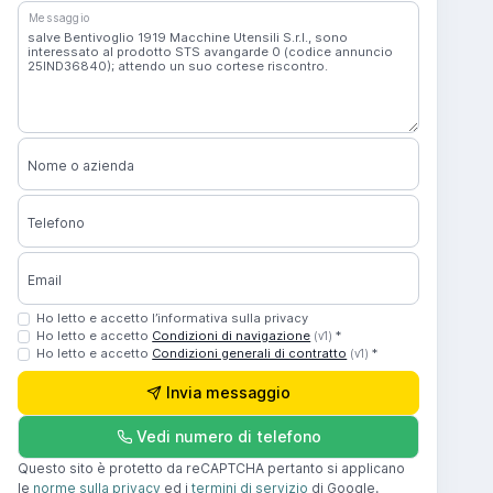
Messaggio
Nome o azienda
Telefono
Email
Ho letto e accetto l’informativa sulla privacy
Ho letto e accetto
Condizioni di navigazione
*
(v1)
Ho letto e accetto
Condizioni generali di contratto
*
(v1)
Invia messaggio
Vedi numero di telefono
Questo sito è protetto da reCAPTCHA pertanto si applicano
le
norme sulla privacy
ed i
termini di servizio
di Google.