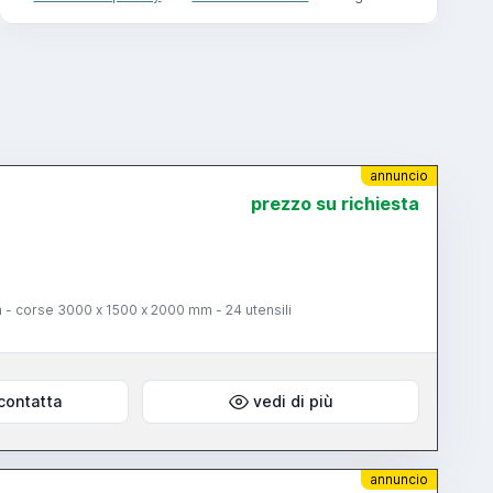
annuncio
prezzo su richiesta
 - corse 3000 x 1500 x 2000 mm - 24 utensili
contatta
vedi di più
annuncio