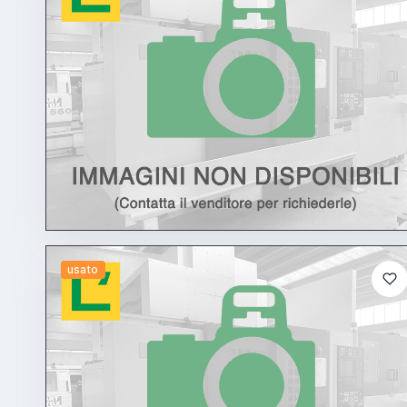
usato