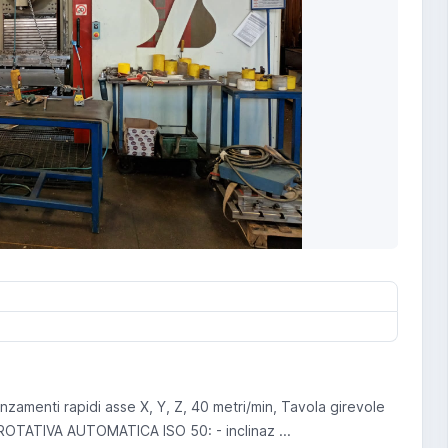
enti rapidi asse X, Y, Z, 40 metri/min, Tavola girevole
OTATIVA AUTOMATICA ISO 50: - inclinaz ...