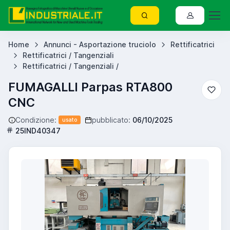
Home
Annunci - Asportazione truciolo
Rettificatrici
Rettificatrici / Tangenziali
Rettificatrici / Tangenziali /
FUMAGALLI Parpas RTA800
CNC
Condizione:
pubblicato:
06/10/2025
usato
25IND40347