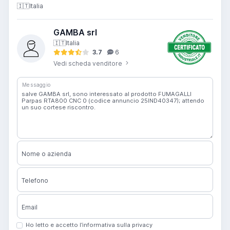
🇮🇹
Italia
GAMBA srl
🇮🇹
Italia
3.7
6
Vedi scheda venditore
Messaggio
Nome o azienda
Telefono
Email
Ho letto e accetto l’informativa sulla privacy