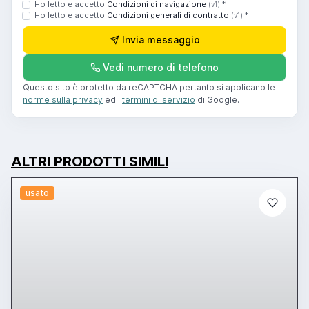
Ho letto e accetto
Condizioni di navigazione
*
(v1)
Ho letto e accetto
Condizioni generali di contratto
*
(v1)
Invia messaggio
Vedi numero di telefono
Questo sito è protetto da reCAPTCHA pertanto si applicano le
norme sulla privacy
ed i
termini di servizio
di Google.
ALTRI PRODOTTI SIMILI
usato