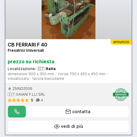
annuncio
CB FERRARI F 40
Fresatrici Universali
prezzo su richiesta
Localizzazione:
🇮🇹
Italia
dimensioni 900 x 350 mm - corse 700 x 450 x 450 mm -
visualizzata - tavola basculante
25IND2506
🇮🇹 GAIANI F.LLI SRL
5
4
contatta
vedi di più