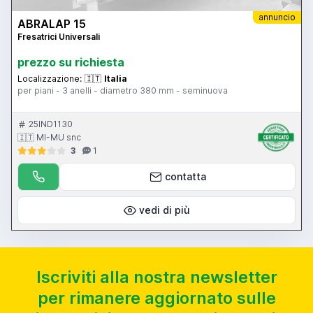
annuncio
ABRALAP 15
Fresatrici Universali
prezzo su richiesta
Localizzazione:
🇮🇹
Italia
per piani - 3 anelli - diametro 380 mm - seminuova
25IND1130
🇮🇹 MI-MU snc
3
1
contatta
vedi di più
Iscriviti alla nostra newsletter
per rimanere aggiornato sulle