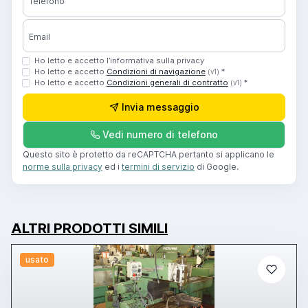
Telefono
Email
Ho letto e accetto l’informativa sulla privacy
Ho letto e accetto
Condizioni di navigazione
*
(v1)
Ho letto e accetto
Condizioni generali di contratto
*
(v1)
Invia messaggio
Vedi numero di telefono
Questo sito è protetto da reCAPTCHA pertanto si applicano le
norme sulla privacy
ed i
termini di servizio
di Google.
ALTRI PRODOTTI SIMILI
usato