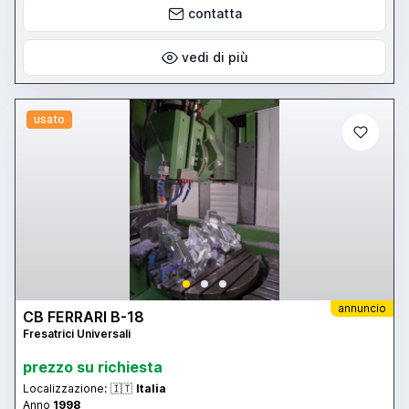
contatta
vedi di più
usato
annuncio
CB FERRARI B-18
Fresatrici Universali
prezzo su richiesta
Localizzazione:
🇮🇹
Italia
Anno
1998