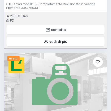
C.B.Ferrari mod.B18 - Completamente Revisionato in Vendita
Piemonte 3357785331
25IND11846
FD
contatta
vedi di più
usato