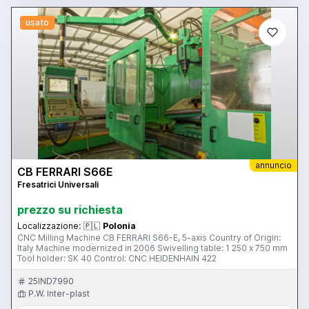
usato
annuncio
CB FERRARI S66E
Fresatrici Universali
prezzo su richiesta
Localizzazione:
🇵🇱
Polonia
CNC Milling Machine CB FERRARI S66-E, 5-axis Country of Origin:
Italy Machine modernized in 2006 Swivelling table: 1 250 x 750 mm
Tool holder: SK 40 Control: CNC HEIDENHAIN 422
25IND7990
P.W. Inter-plast