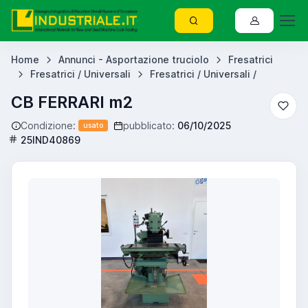
Home
Annunci - Asportazione truciolo
Fresatrici
Fresatrici / Universali
Fresatrici / Universali /
CB FERRARI m2
Condizione:
pubblicato:
06/10/2025
usato
25IND40869