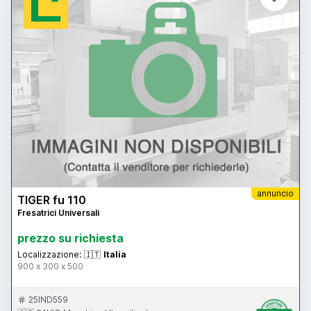
annuncio
TIGER fu 110
Fresatrici Universali
prezzo su richiesta
Localizzazione:
🇮🇹
Italia
900 x 300 x 500
25IND559