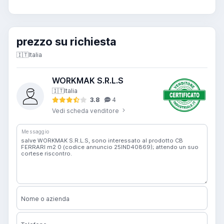
prezzo su richiesta
🇮🇹
Italia
WORKMAK S.R.L.S
🇮🇹
Italia
3.8
4
Vedi scheda venditore
Messaggio
Nome o azienda