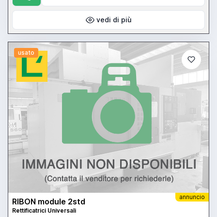
vedi di più
usato
annuncio
RIBON module 2std
Rettificatrici Universali