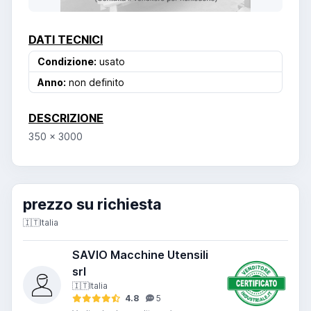
DATI TECNICI
Condizione:
usato
Anno:
non definito
DESCRIZIONE
350 x 3000
prezzo su richiesta
🇮🇹
Italia
SAVIO Macchine Utensili
srl
🇮🇹
Italia
4.8
5