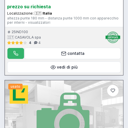
prezzo su richiesta
Localizzazione:
🇮🇹
Italia
altezza punte 180 mm - distanza punte 1000 mm con apparecchio
per interni - visualizzatori
25IND100
🇮🇹 CASAVOLA spa
4
4
contatta
vedi di più
usato