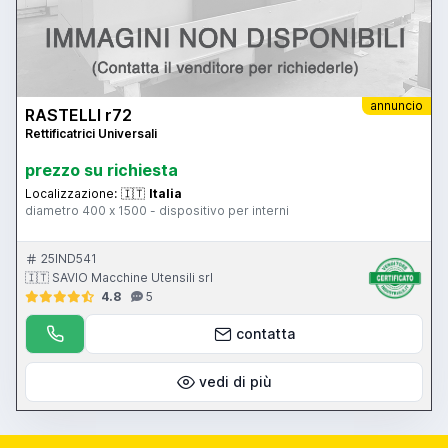
annuncio
RASTELLI r72
Rettificatrici Universali
prezzo su richiesta
Localizzazione:
🇮🇹
Italia
diametro 400 x 1500 - dispositivo per interni
25IND541
🇮🇹 SAVIO Macchine Utensili srl
4.8
5
contatta
vedi di più