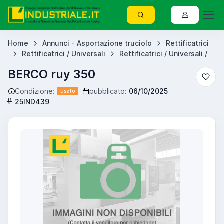
Home
Annunci - Asportazione truciolo
Rettificatrici
Rettificatrici / Universali
Rettificatrici / Universali /
BERCO ruy 350
Condizione:
pubblicato:
06/10/2025
usato
25IND439