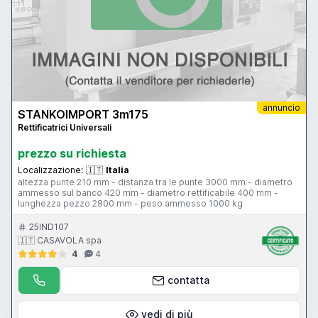
annuncio
STANKOIMPORT 3m175
Rettificatrici Universali
prezzo su richiesta
Localizzazione:
🇮🇹
Italia
altezza punte 210 mm - distanza tra le punte 3000 mm - diametro
ammesso sul banco 420 mm - diametro rettificabile 400 mm -
lunghezza pezzo 2800 mm - peso ammesso 1000 kg
25IND107
🇮🇹 CASAVOLA spa
4
4
contatta
vedi di più