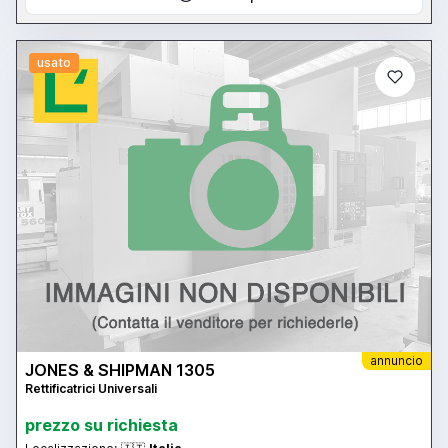
usato
annuncio
JONES & SHIPMAN 1305
Rettificatrici Universali
prezzo su richiesta