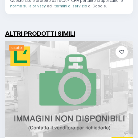
Questo sito è protetto da reCAPTCHA pertanto si applicano le
norme sulla privacy
ed i
termini di servizio
di Google.
ALTRI PRODOTTI SIMILI
usato