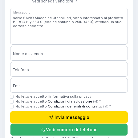
Vedi scheda venditore
Messaggio
Nome o azienda
Telefono
Email
Ho letto e accetto l’informativa sulla privacy
Ho letto e accetto
Condizioni di navigazione
*
(v1)
Ho letto e accetto
Condizioni generali di contratto
*
(v1)
Invia messaggio
Vedi numero di telefono