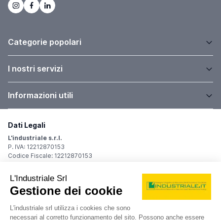
Categorie popolari
I nostri servizi
Informazioni utili
Dati Legali
L'industriale s.r.l.
P. IVA: 12212870153
Codice Fiscale: 12212870153
Sede Legale
Via Carlo Dolci, 32
20148 Milano (MI)
Italy