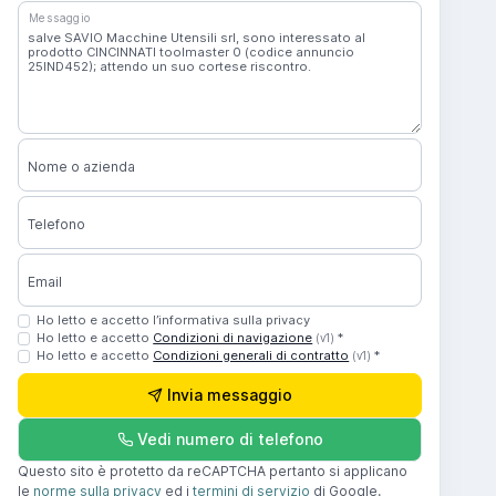
Messaggio
Nome o azienda
Telefono
Email
Ho letto e accetto l’informativa sulla privacy
Ho letto e accetto
Condizioni di navigazione
*
(v1)
Ho letto e accetto
Condizioni generali di contratto
*
(v1)
Invia messaggio
Vedi numero di telefono
Questo sito è protetto da reCAPTCHA pertanto si applicano
le
norme sulla privacy
ed i
termini di servizio
di Google.