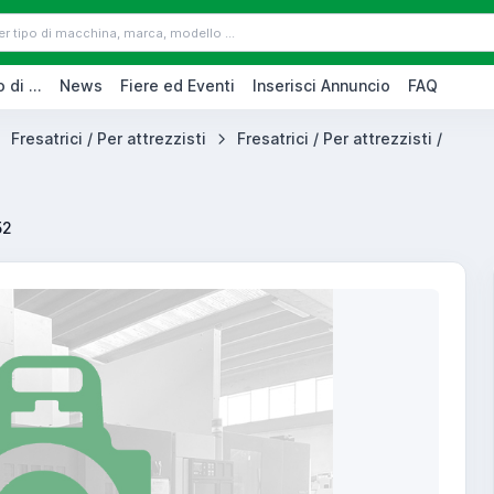
 di ...
News
Fiere ed Eventi
Inserisci Annuncio
FAQ
Fresatrici / Per attrezzisti
Fresatrici / Per attrezzisti /
52