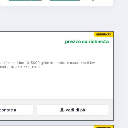
annuncio
prezzo su richiesta
ocità mandrino 10-5000 giri/min - motore mandrino 6 kw -
ioni - CNC Selca S 1200
contatta
vedi di più
annuncio