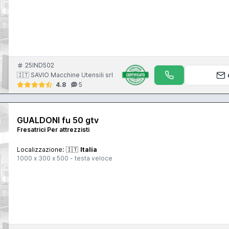
25IND502
🇮🇹 SAVIO Macchine Utensili srl
4.8
5
GUALDONI fu 50 gtv
Fresatrici Per attrezzisti
Localizzazione:
🇮🇹
Italia
1000 x 300 x 500 - testa veloce