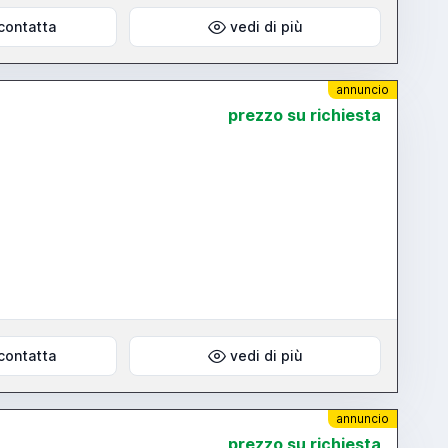
contatta
vedi di più
annuncio
prezzo su richiesta
contatta
vedi di più
annuncio
prezzo su richiesta