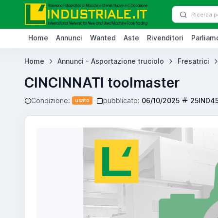
Home
Annunci
Wanted
Aste
Rivenditori
Parliamo
Home
Annunci - Asportazione truciolo
Fresatrici
CINCINNATI toolmaster
Condizione:
pubblicato:
06/10/2025
25IND4
usato