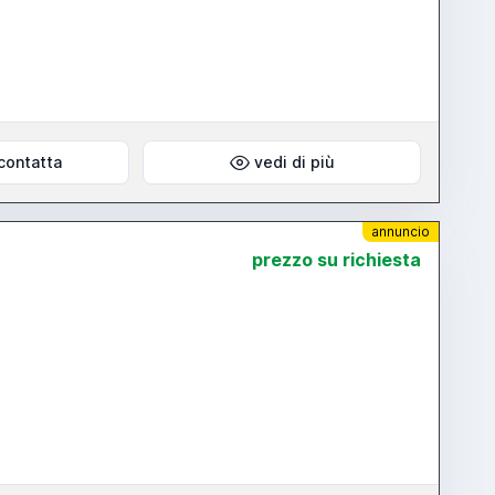
contatta
vedi di più
annuncio
prezzo su richiesta