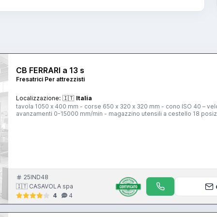
CB FERRARI a 13 s
Fresatrici Per attrezzisti
Localizzazione:
🇮🇹
Italia
tavola 1050 x 400 mm - corse 650 x 320 x 320 mm - cono ISO 40 – vel
avanzamenti 0-15000 mm/min - magazzino utensili a cestello 18 posiz
25IND48
🇮🇹 CASAVOLA spa
4
4