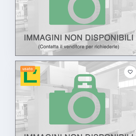
usato