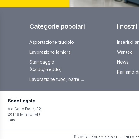
Categorie popolari
I nostri
Asportazione truciolo
Inserisci a
Lavorazione lamiera
Wanted
Stampaggio
News
(Caldo/Freddo)
Parliamo di 
Lavorazione tubo, barre,...
Sede Legale
Via Carlo Dolci, 32
20148 Milano (MI)
Italy
© 2026 L'industriale s.r.l. - Tutti i dirit