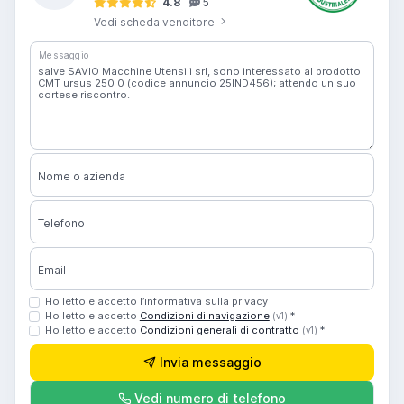
4.8
5
Vedi scheda venditore
Messaggio
Nome o azienda
Telefono
Email
Ho letto e accetto l’informativa sulla privacy
Ho letto e accetto
Condizioni di navigazione
*
(v1)
Ho letto e accetto
Condizioni generali di contratto
*
(v1)
Invia messaggio
Vedi numero di telefono