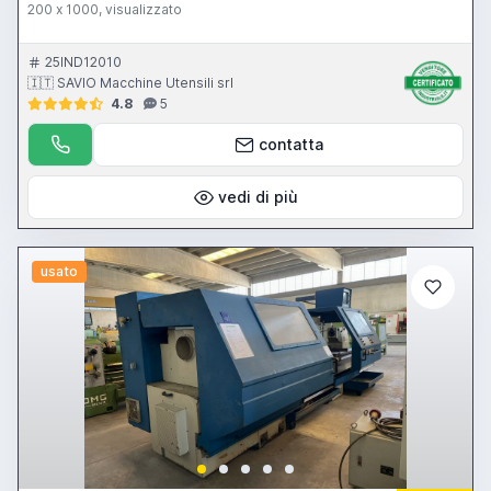
200 x 1000, visualizzato
25IND12010
🇮🇹 SAVIO Macchine Utensili srl
4.8
5
contatta
vedi di più
usato