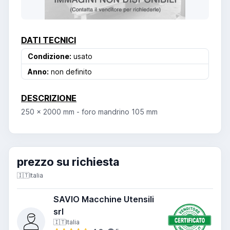
DATI TECNICI
Condizione:
usato
Anno:
non definito
DESCRIZIONE
250 x 2000 mm - foro mandrino 105 mm
prezzo su richiesta
🇮🇹
Italia
SAVIO Macchine Utensili
srl
🇮🇹
Italia