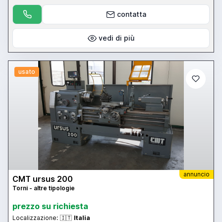
contatta
vedi di più
usato
annuncio
CMT ursus 200
Torni - altre tipologie
prezzo su richiesta
Localizzazione:
🇮🇹
Italia