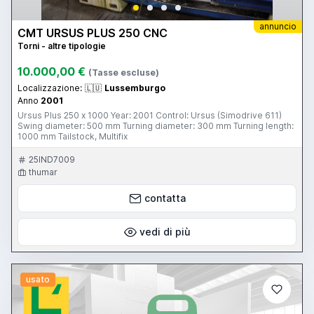
annuncio
CMT URSUS PLUS 250 CNC
Torni - altre tipologie
10.000,00 €
(Tasse escluse)
Localizzazione:
🇱🇺
Lussemburgo
Anno
2001
Ursus Plus 250 x 1000 Year: 2001 Control: Ursus (Simodrive 611)
Swing diameter: 500 mm Turning diameter: 300 mm Turning length:
1000 mm Tailstock, Multifix
25IND7009
thumar
contatta
vedi di più
usato