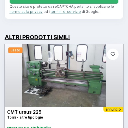
Questo sito è protetto da reCAPTCHA pertanto si applicano le
norme sulla privacy
ed i
termini di servizio
di Google.
ALTRI PRODOTTI SIMILI
usato
annuncio
CMT ursus 225
Torni - altre tipologie
prezzo su richiesta