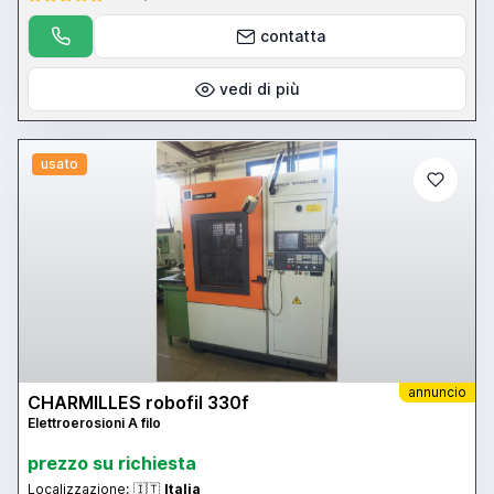
contatta
vedi di più
usato
annuncio
CHARMILLES robofil 330f
Elettroerosioni A filo
prezzo su richiesta
Localizzazione:
🇮🇹
Italia