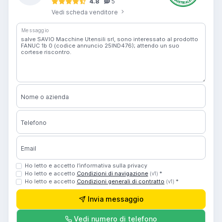
4.8
5
Vedi scheda venditore
Messaggio
Nome o azienda
Telefono
Email
Ho letto e accetto l’informativa sulla privacy
Ho letto e accetto
Condizioni di navigazione
*
(v1)
Ho letto e accetto
Condizioni generali di contratto
*
(v1)
Invia messaggio
Vedi numero di telefono