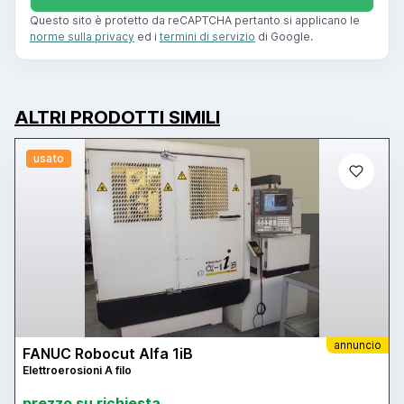
Questo sito è protetto da reCAPTCHA pertanto si applicano le
norme sulla privacy
ed i
termini di servizio
di Google.
ALTRI PRODOTTI SIMILI
usato
annuncio
FANUC Robocut Alfa 1iB
Elettroerosioni A filo
prezzo su richiesta