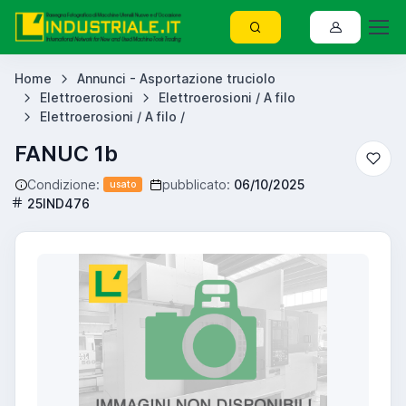
Home
Annunci - Asportazione truciolo
Elettroerosioni
Elettroerosioni / A filo
Elettroerosioni / A filo /
FANUC 1b
Condizione:
pubblicato:
06/10/2025
usato
25IND476