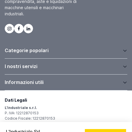
compravendita, aste e liquidazioni di
macchine utensili e macchinari
industriali.
Categorie popolari
I nostri servizi
Informazioni utili
Dati Legali
L'industriale s.r.l.
P. IVA: 12212870153
Codice Fiscale: 12212870153
Sede Legale