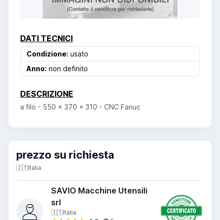
DATI TECNICI
Condizione:
usato
Anno:
non definito
DESCRIZIONE
a filo - 550 x 370 x 310 - CNC Fanuc
prezzo su richiesta
🇮🇹
Italia
SAVIO Macchine Utensili
srl
🇮🇹
Italia