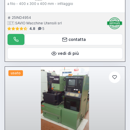
a filo - 400 x 300 x 400 mm - infilaggio
25IND4954
🇮🇹 SAVIO Macchine Utensili srl
4.8
5
contatta
vedi di più
usato