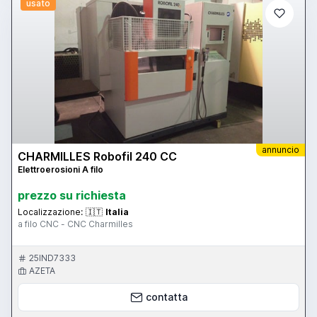
usato
annuncio
CHARMILLES Robofil 240 CC
Elettroerosioni A filo
prezzo su richiesta
Localizzazione:
🇮🇹
Italia
a filo CNC - CNC Charmilles
25IND7333
AZETA
contatta