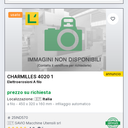
usato
annuncio
CHARMILLES 4020 1
Elettroerosioni A filo
prezzo su richiesta
Localizzazione:
🇮🇹
Italia
a filo - 450 x 320 x 160 mm - infilaggio automatico
25IND570
🇮🇹 SAVIO Macchine Utensili srl