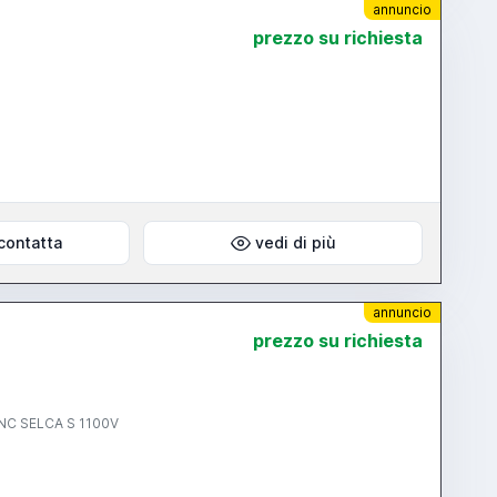
annuncio
prezzo su richiesta
contatta
vedi di più
annuncio
prezzo su richiesta
0 mm, cono ISO 40, con CNC SELCA S 1100V