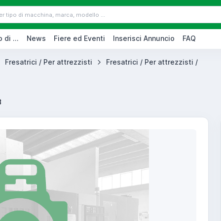
 di ...
News
Fiere ed Eventi
Inserisci Annuncio
FAQ
Fresatrici / Per attrezzisti
Fresatrici / Per attrezzisti /
8