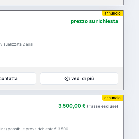
annuncio
prezzo su richiesta
sualizzata 2 assi
contatta
vedi di più
annuncio
3.500,00 €
(Tasse escluse)
cina) possibile prova richiesta € 3.500