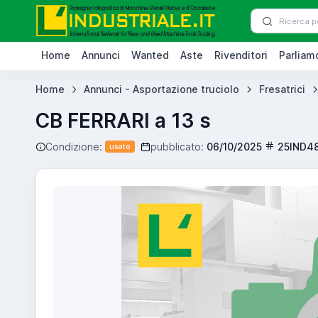
Home
Annunci
Wanted
Aste
Rivenditori
Parliamo
Home
Annunci - Asportazione truciolo
Fresatrici
CB FERRARI a 13 s
Condizione:
pubblicato:
06/10/2025
25IND4
usato