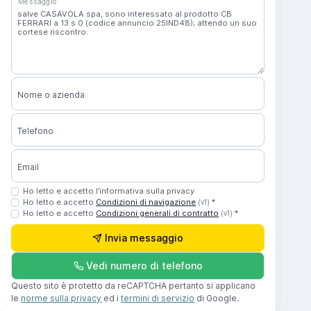
Messaggio
Nome o azienda
Telefono
Email
Ho letto e accetto l’informativa sulla privacy
Ho letto e accetto
Condizioni di navigazione
*
(v1)
Ho letto e accetto
Condizioni generali di contratto
*
(v1)
Invia messaggio
Vedi numero di telefono
Questo sito è protetto da reCAPTCHA pertanto si applicano
le
norme sulla privacy
ed i
termini di servizio
di Google.