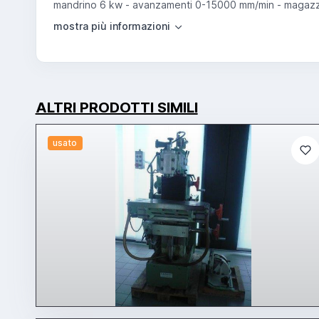
mandrino 6 kw - avanzamenti 0-15000 mm/min - magazzino 
ALTRI PRODOTTI SIMILI
usato