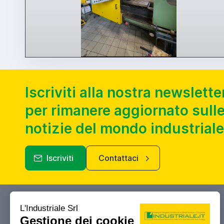
Iscriviti alla nostra newslette
per rimanere aggiornato sulle
notizie del mondo industriale
Iscriviti
Contattaci
Industriale.it