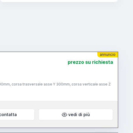
annuncio
prezzo su richiesta
00mm, corsa trasversale asse Y 300mm, corsa verticale asse Z
contatta
vedi di più