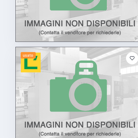
usato