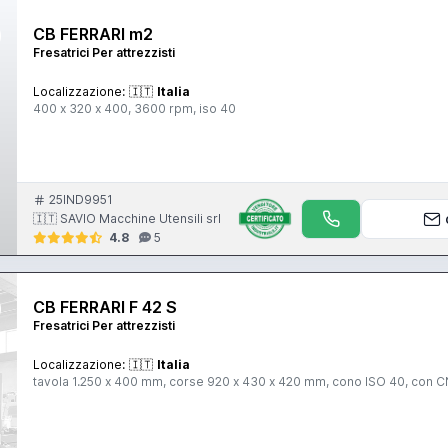
CB FERRARI m2
Fresatrici Per attrezzisti
Localizzazione:
🇮🇹
Italia
400 x 320 x 400, 3600 rpm, iso 40
25IND9951
🇮🇹 SAVIO Macchine Utensili srl
4.8
5
CB FERRARI F 42 S
Fresatrici Per attrezzisti
Localizzazione:
🇮🇹
Italia
tavola 1.250 x 400 mm, corse 920 x 430 x 42