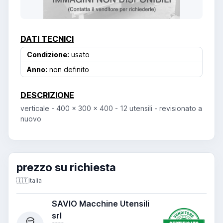
DATI TECNICI
Condizione:
usato
Anno:
non definito
DESCRIZIONE
verticale - 400 x 300 x 400 - 12 utensili - revisionato a
nuovo
prezzo su richiesta
🇮🇹
Italia
SAVIO Macchine Utensili
srl