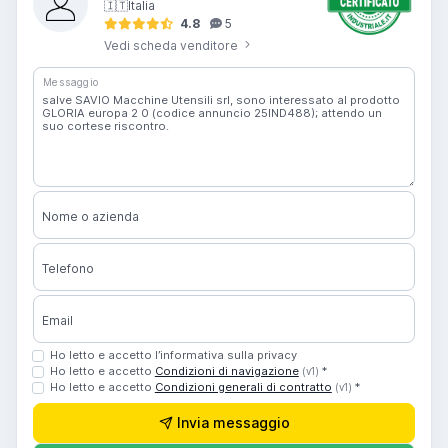
🇮🇹
Italia
4.8
5
Vedi scheda venditore
Messaggio
Nome o azienda
Telefono
Email
Ho letto e accetto l’informativa sulla privacy
Ho letto e accetto
Condizioni di navigazione
*
(v1)
Ho letto e accetto
Condizioni generali di contratto
*
(v1)
Invia messaggio