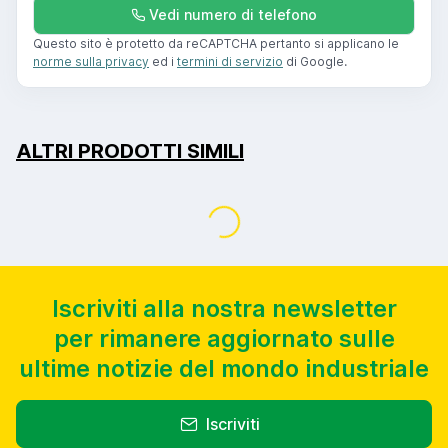
Vedi numero di telefono
Questo sito è protetto da reCAPTCHA pertanto si applicano le
norme sulla privacy
ed i
termini di servizio
di Google.
ALTRI PRODOTTI SIMILI
usato
annuncio
DAHLIH VF2 SS
Centri di lavoro Verticali Altri