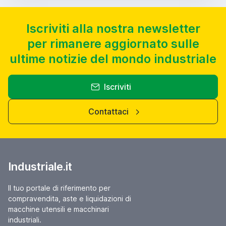
Iscriviti alla nostra newsletter
per rimanere aggiornato sulle
ultime notizie del mondo industriale
Iscriviti
Contattaci
Industriale.it
Il tuo portale di riferimento per
compravendita, aste e liquidazioni di
macchine utensili e macchinari
industriali.