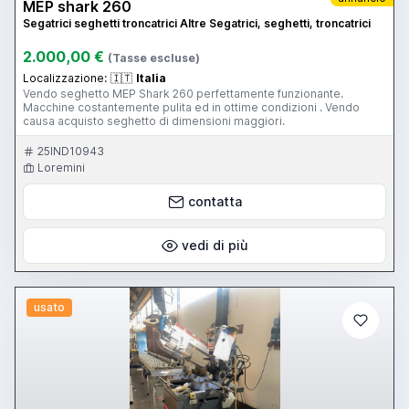
MEP shark 260
Segatrici seghetti troncatrici Altre Segatrici, seghetti, troncatrici
2.000,00 €
(Tasse escluse)
Localizzazione:
🇮🇹
Italia
Vendo seghetto MEP Shark 260 perfettamente funzionante.
Macchine costantemente pulita ed in ottime condizioni . Vendo
causa acquisto seghetto di dimensioni maggiori.
25IND10943
Loremini
contatta
vedi di più
usato