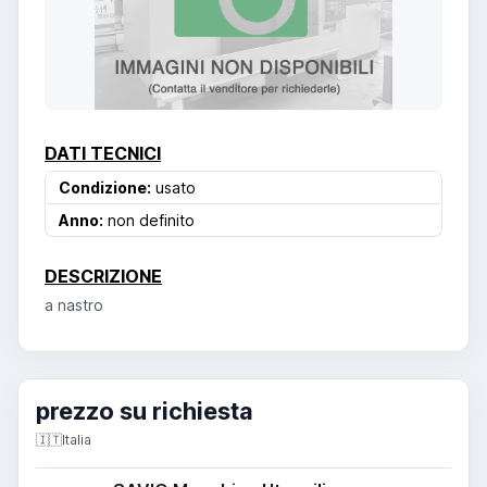
DATI TECNICI
Condizione:
usato
Anno:
non definito
DESCRIZIONE
a nastro
prezzo su richiesta
🇮🇹
Italia