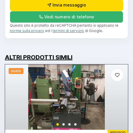
Invia messaggio
Vedi numero di telefono
Questo sito è protetto da reCAPTCHA pertanto si applicano le
norme sulla privacy
ed i
termini di servizio
di Google.
ALTRI PRODOTTI SIMILI
usato
annuncio