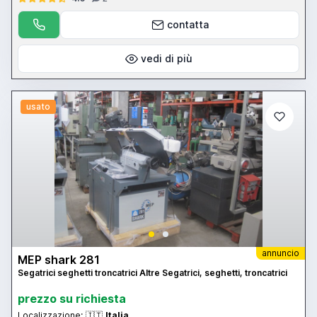
contatta
vedi di più
usato
annuncio
MEP shark 281
Segatrici seghetti troncatrici Altre Segatrici, seghetti, troncatrici
prezzo su richiesta
Localizzazione:
🇮🇹
Italia