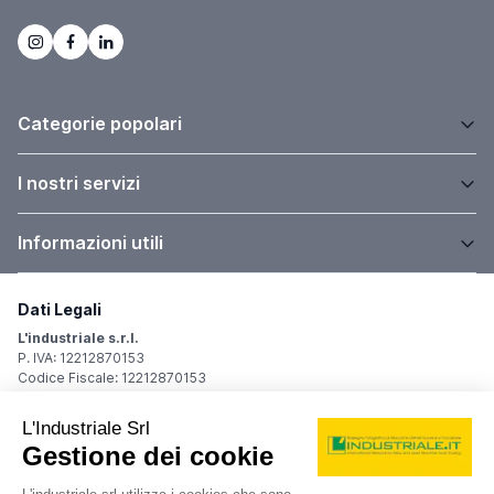
Categorie popolari
I nostri servizi
Informazioni utili
Dati Legali
L'industriale s.r.l.
P. IVA: 12212870153
Codice Fiscale: 12212870153
Sede Legale
Via Carlo Dolci, 32
20148 Milano (MI)
Italy