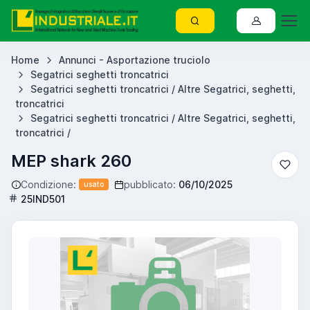
Home
Annunci - Asportazione truciolo
Segatrici seghetti troncatrici
Segatrici seghetti troncatrici / Altre Segatrici, seghetti,
troncatrici
Segatrici seghetti troncatrici / Altre Segatrici, seghetti,
troncatrici /
MEP shark 260
Condizione:
pubblicato:
06/10/2025
usato
25IND501