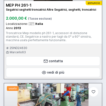
annuncio
MEP PH 261-1
Segatrici seghetti troncatrici Altre Segatrici, seghetti, troncatrici
2.000,00 €
(Tasse escluse)
Localizzazione:
🇮🇹
Italia
Anno
2013
Troncatrice Mep modello ph 261-1, accessori di dotazione
standard, CE. Segatrice a nastro per tagli da 0° a 60° sinistra,
macchina usata perfettamente funzionante.
25IND24630
Marcello63
contatta
vedi di più
usato