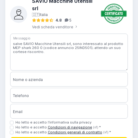
SAVIO Macchine Utensili
srl
🇮🇹
Italia
4.8
5
Vedi scheda venditore
Messaggio
Nome o azienda
Telefono
Email
Ho letto e accetto l’informativa sulla privacy
Ho letto e accetto
Condizioni di navigazione
*
(v1)
Ho letto e accetto
Condizioni generali di contratto
*
(v1)