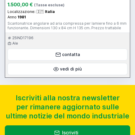
1.500,00 €
(Tasse escluse)
Localizzazione:
🇮🇹
Italia
Anno
1981
Scantonatrice angolare ad aria compressa per lamiere fino a 6 mm
funzionante. Dimensioni 130 x 84 cm H 135 cm. Prezzo trattabile
25IND17196
Ale
contatta
vedi di più
Iscriviti alla nostra newsletter
per rimanere aggiornato sulle
ultime notizie del mondo industriale
Iscriviti