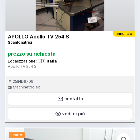
annuncio
APOLLO Apollo TV 254 S
Scantonatrici
prezzo su richiesta
Localizzazione:
🇮🇹
Italia
Apollo TV 254 S
25IND9709
Machinetoolsit
contatta
vedi di più
usato