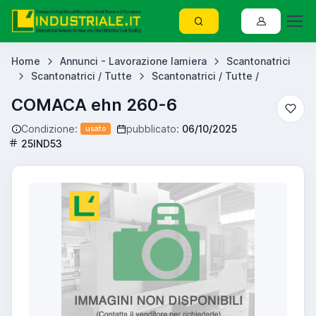
Home
Annunci - Lavorazione lamiera
Scantonatrici
Scantonatrici / Tutte
Scantonatrici / Tutte /
COMACA ehn 260-6
Condizione:
pubblicato:
06/10/2025
usato
25IND53