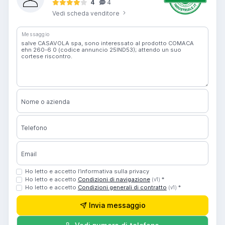
4
4
Vedi scheda venditore
Messaggio
Nome o azienda
Telefono
Email
Ho letto e accetto l’informativa sulla privacy
Ho letto e accetto
Condizioni di navigazione
*
(v1)
Ho letto e accetto
Condizioni generali di contratto
*
(v1)
Invia messaggio