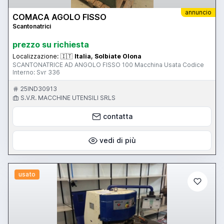
annuncio
COMACA AGOLO FISSO
Scantonatrici
prezzo su richiesta
Localizzazione:
🇮🇹
Italia, Solbiate Olona
SCANTONATRICE AD ANGOLO FISSO 100 Macchina Usata Codice
Interno: Svr 336
25IND30913
S.V.R. MACCHINE UTENSILI SRLS
contatta
vedi di più
usato