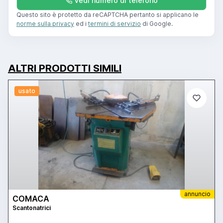
Vedi numero di telefono
Questo sito è protetto da reCAPTCHA pertanto si applicano le
norme sulla privacy
ed i
termini di servizio
di Google.
ALTRI PRODOTTI SIMILI
usato
annuncio
COMACA
Scantonatrici