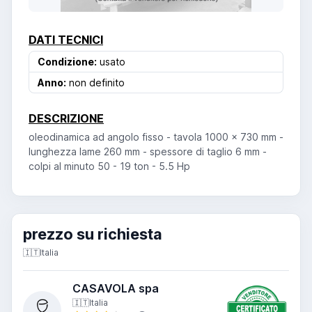
DATI TECNICI
Condizione:
usato
Anno:
non definito
DESCRIZIONE
oleodinamica ad angolo fisso - tavola 1000 x 730 mm -
lunghezza lame 260 mm - spessore di taglio 6 mm -
colpi al minuto 50 - 19 ton - 5.5 Hp
prezzo su richiesta
🇮🇹
Italia
CASAVOLA spa
🇮🇹
Italia