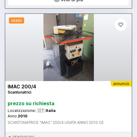
usato
annuncio
IMAC 200/4
Scantonatrici
prezzo su richiesta
Localizzazione:
🇮🇹
Italia
Anno
2010
SCANTONATRICE "IMAC" 200/4 USATA ANNO 2010 CE