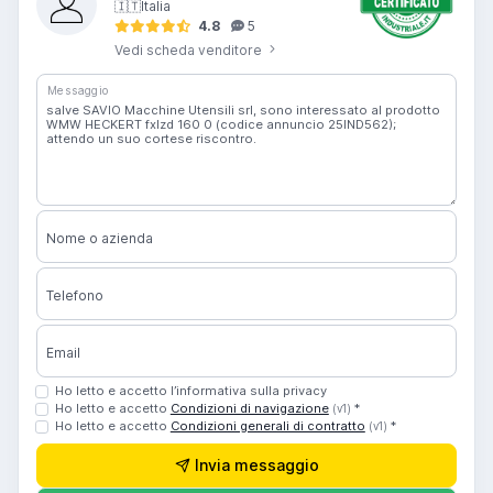
🇮🇹
Italia
4.8
5
Vedi scheda venditore
Messaggio
Nome o azienda
Telefono
Email
Ho letto e accetto l’informativa sulla privacy
Ho letto e accetto
Condizioni di navigazione
*
(v1)
Ho letto e accetto
Condizioni generali di contratto
*
(v1)
Invia messaggio