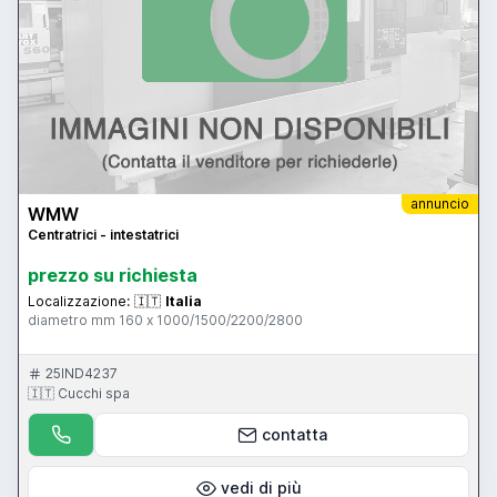
annuncio
WMW
Centratrici - intestatrici
prezzo su richiesta
Localizzazione:
🇮🇹
Italia
diametro mm 160 x 1000/1500/2200/2800
25IND4237
🇮🇹 Cucchi spa
contatta
vedi di più