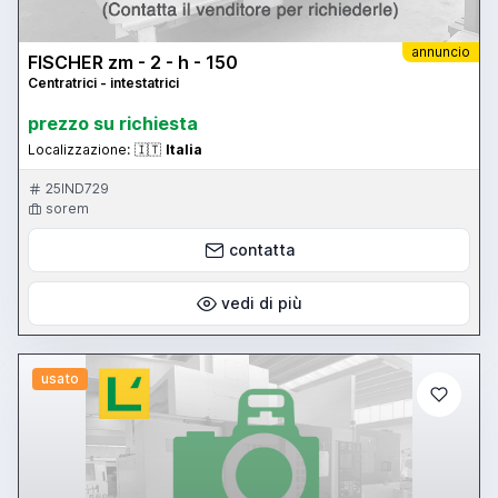
annuncio
FISCHER zm - 2 - h - 150
Centratrici - intestatrici
prezzo su richiesta
Localizzazione:
🇮🇹
Italia
25IND729
sorem
contatta
vedi di più
usato