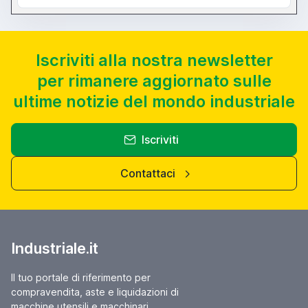
Iscriviti alla nostra newsletter
per rimanere aggiornato sulle
ultime notizie del mondo industriale
Iscriviti
Contattaci
Industriale.it
Il tuo portale di riferimento per
compravendita, aste e liquidazioni di
macchine utensili e macchinari