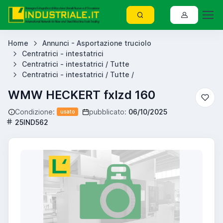
Home
Annunci - Asportazione truciolo
Centratrici - intestatrici
Centratrici - intestatrici / Tutte
Centratrici - intestatrici / Tutte /
WMW HECKERT fxlzd 160
Condizione:
pubblicato:
06/10/2025
usato
25IND562