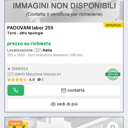
annuncio
PADOVANI labor 255
Torni - altre tipologie
prezzo su richiesta
Localizzazione:
🇮🇹
Italia
255 x 1500 - foro mandrino diametro 108 mm
25IND524
🇮🇹 SAVIO Macchine Utensili srl
4.8
5
contatta
vedi di più
usato