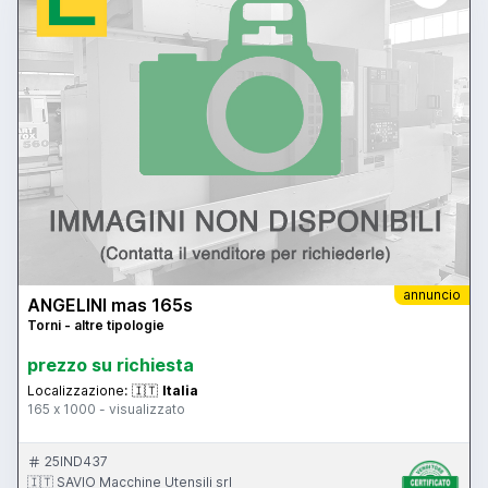
annuncio
ANGELINI mas 165s
Torni - altre tipologie
prezzo su richiesta
Localizzazione:
🇮🇹
Italia
165 x 1000 - visualizzato
25IND437
🇮🇹 SAVIO Macchine Utensili srl