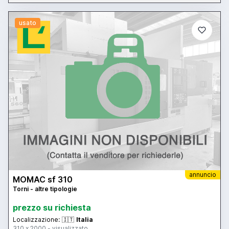
usato
annuncio
MOMAC sf 310
Torni - altre tipologie
prezzo su richiesta
Localizzazione:
🇮🇹
Italia
310 x 2000 - visualizzato