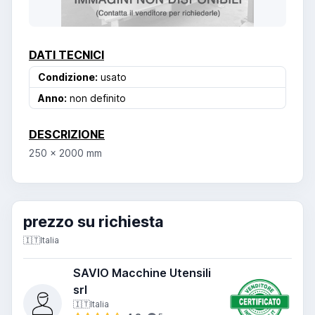
DATI TECNICI
Condizione:
usato
Anno:
non definito
DESCRIZIONE
250 x 2000 mm
prezzo su richiesta
🇮🇹
Italia
SAVIO Macchine Utensili
srl
🇮🇹
Italia