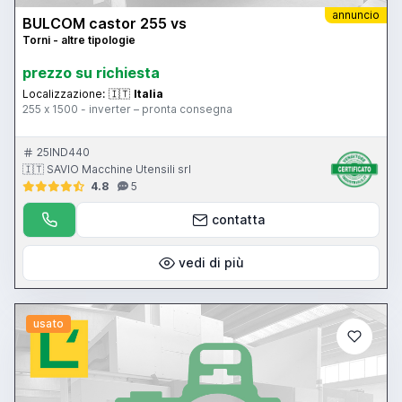
annuncio
BULCOM castor 255 vs
Torni - altre tipologie
prezzo su richiesta
Localizzazione:
🇮🇹
Italia
255 x 1500 - inverter – pronta consegna
25IND440
🇮🇹 SAVIO Macchine Utensili srl
4.8
5
contatta
vedi di più
usato