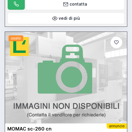
contatta
vedi di più
usato
annuncio
MOMAC sc-260 cn