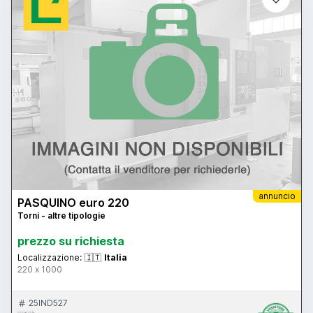
annuncio
PASQUINO euro 220
Torni - altre tipologie
prezzo su richiesta
Localizzazione:
🇮🇹
Italia
220 x 1000
25IND527