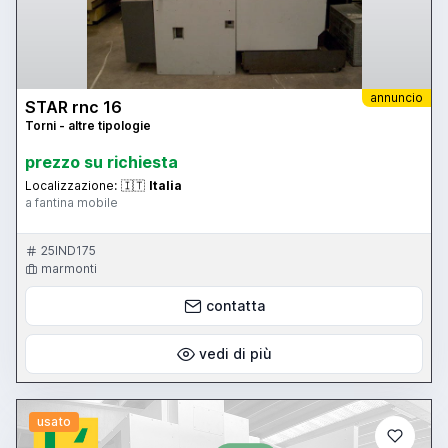
annuncio
STAR rnc 16
Torni - altre tipologie
prezzo su richiesta
Localizzazione:
🇮🇹
Italia
a fantina mobile
25IND175
marmonti
contatta
vedi di più
usato