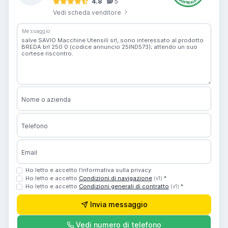
4.8
5
Vedi scheda venditore
Messaggio
Nome o azienda
Telefono
Email
Ho letto e accetto l’informativa sulla privacy
Ho letto e accetto
Condizioni di navigazione
*
(v1)
Ho letto e accetto
Condizioni generali di contratto
*
(v1)
Invia messaggio
Vedi numero di telefono