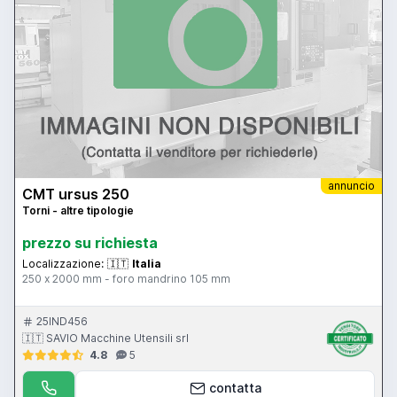
annuncio
CMT ursus 250
Torni - altre tipologie
prezzo su richiesta
Localizzazione:
🇮🇹
Italia
250 x 2000 mm - foro mandrino 105 mm
25IND456
🇮🇹 SAVIO Macchine Utensili srl
4.8
5
contatta