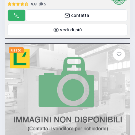
4.8
5
contatta
vedi di più
usato