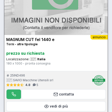
annuncio
MAGNUM CUT fel 1440 e
Torni - altre tipologie
prezzo su richiesta
Localizzazione:
🇮🇹
Italia
180 x 1000 - pronta consegna
25IND496
🇮🇹 SAVIO Macchine Utensili srl
4.8
5
contatta
vedi di più