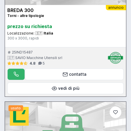
annuncio
BREDA 300
Torni - altre tipologie
prezzo su richiesta
Localizzazione:
🇮🇹
Italia
300 x 3000, rapidi
25IND15487
🇮🇹 SAVIO Macchine Utensili srl
4.8
5
contatta
vedi di più
usato