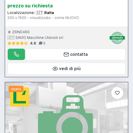
prezzo su richiesta
Localizzazione:
🇮🇹
Italia
200 x 1500 - visualizzato - come NUOVO
25IND460
🇮🇹 SAVIO Macchine Utensili srl
4.8
5
contatta
vedi di più
usato