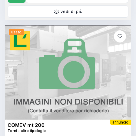
vedi di più
usato
annuncio
COMEV mt 200
Torni - altre tipologie