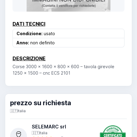
DATI TECNICI
Condizione:
usato
Anno:
non definito
DESCRIZIONE
Corse 3000 x 1600 x 800 x 600 – tavola girevole
1250 x 1500 – cnc ECS 2101
prezzo su richiesta
🇮🇹
Italia
SELEMARC srl
🇮🇹
Italia