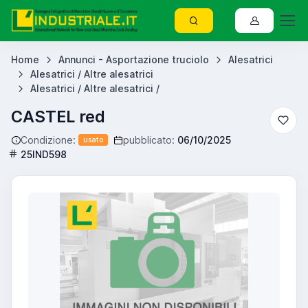
Home
Annunci - Asportazione truciolo
Alesatrici
Alesatrici / Altre alesatrici
Alesatrici / Altre alesatrici /
CASTEL red
Condizione:
pubblicato:
06/10/2025
usato
25IND598