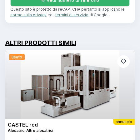
Vedi numero di telefono
Questo sito è protetto da reCAPTCHA pertanto si applicano le
norme sulla privacy
ed i
termini di servizio
di Google.
ALTRI PRODOTTI SIMILI
usato
annuncio
CASTEL red
Alesatrici Altre alesatrici