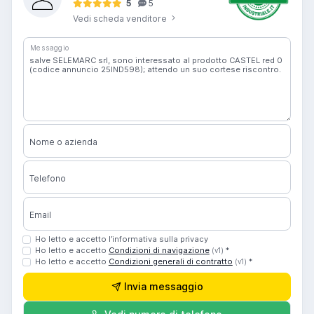
5
5
Vedi scheda venditore
Messaggio
Nome o azienda
Telefono
Email
Ho letto e accetto l’informativa sulla privacy
Ho letto e accetto
Condizioni di navigazione
*
(v1)
Ho letto e accetto
Condizioni generali di contratto
*
(v1)
Invia messaggio