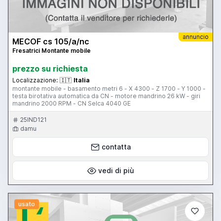
annuncio
MECOF cs 105/a/nc
Fresatrici Montante mobile
prezzo su richiesta
Localizzazione:
🇮🇹
Italia
montante mobile - basamento metri 6 - X 4300 - Z 1700 - Y 1000 -
testa birotativa automatica da CN - motore mandrino 26 kW - giri
mandrino 2000 RPM - CN Selca 4040 GE
25IND121
damu
contatta
vedi di più
usato