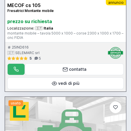
annuncio
MECOF cs 105
Fresatrici Montante mobile
prezzo su richiesta
Localizzazione:
🇮🇹
Italia
montante mobile – tavola 5000 x 1000 – corse 2300 x 1000 x 1700 –
cnc FIDIA
25IND616
🇮🇹 SELEMARC srl
5
5
contatta
vedi di più
usato