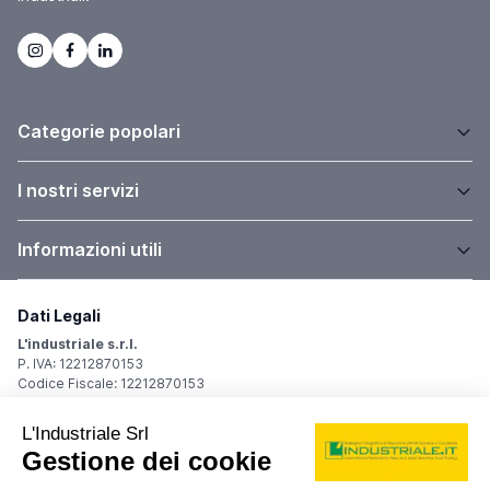
Categorie popolari
I nostri servizi
Informazioni utili
Dati Legali
L'industriale s.r.l.
P. IVA: 12212870153
Codice Fiscale: 12212870153
Sede Legale
Via Carlo Dolci, 32
20148 Milano (MI)