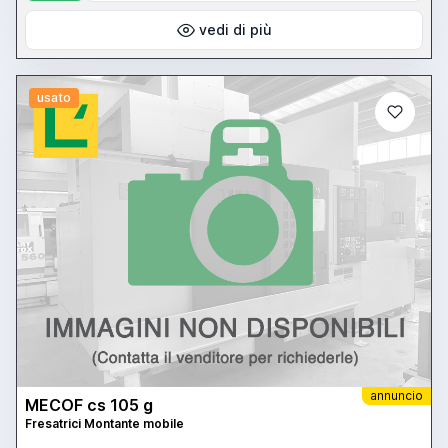
vedi di più
usato
annuncio
MECOF cs 105 g
Fresatrici Montante mobile