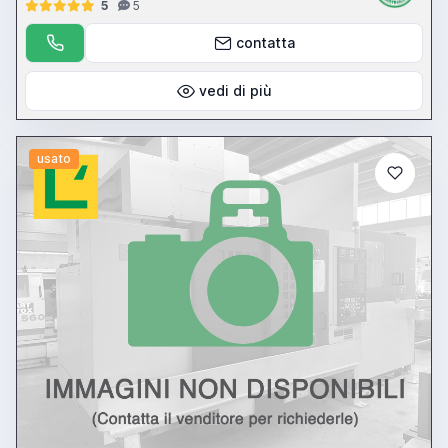
5
5
contatta
vedi di più
usato