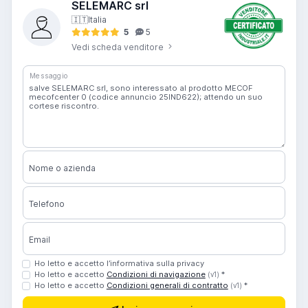
SELEMARC srl
🇮🇹
Italia
5
5
Vedi scheda venditore
Messaggio
Nome o azienda
Telefono
Email
Ho letto e accetto l’informativa sulla privacy
Ho letto e accetto
Condizioni di navigazione
*
(v1)
Ho letto e accetto
Condizioni generali di contratto
*
(v1)