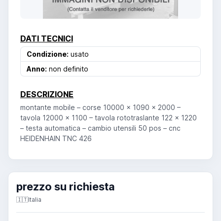
DATI TECNICI
Condizione:
usato
Anno:
non definito
DESCRIZIONE
montante mobile – corse 10000 x 1090 x 2000 –
tavola 12000 x 1100 – tavola rototraslante 122 x 1220
– testa automatica – cambio utensili 50 pos – cnc
HEIDENHAIN TNC 426
prezzo su richiesta
🇮🇹
Italia