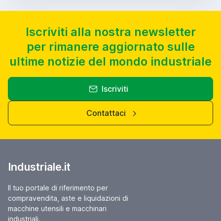
Iscriviti alla nostra newsletter
per rimanere aggiornato sulle
ultime notizie del mondo industriale
Iscriviti
Contattaci
Industriale.it
Il tuo portale di riferimento per
compravendita, aste e liquidazioni di
macchine utensili e macchinari
industriali.