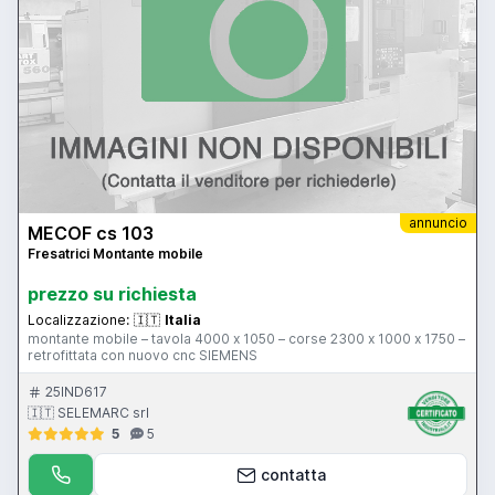
annuncio
MECOF cs 103
Fresatrici Montante mobile
prezzo su richiesta
Localizzazione:
🇮🇹
Italia
montante mobile – tavola 4000 x 1050 – corse 2300 x 1000 x 1750 –
retrofittata con nuovo cnc SIEMENS
25IND617
🇮🇹 SELEMARC srl
5
5
contatta