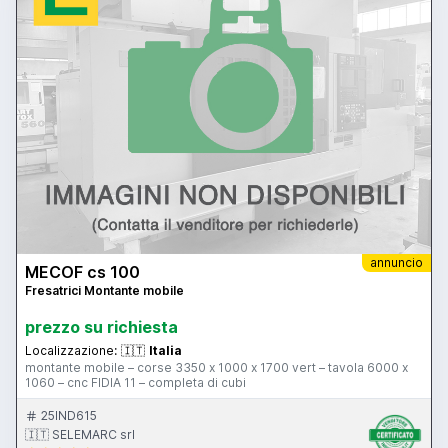
annuncio
MECOF cs 100
Fresatrici Montante mobile
prezzo su richiesta
Localizzazione:
🇮🇹
Italia
montante mobile – corse 3350 x 1000 x 1700 vert – tavola 6000 x
1060 – cnc FIDIA 11 – completa di cubi
25IND615
🇮🇹 SELEMARC srl