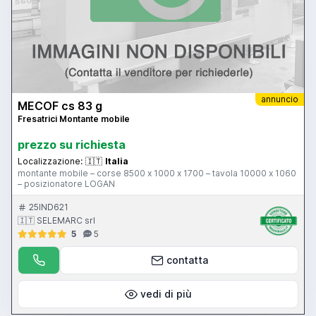
annuncio
MECOF cs 83 g
Fresatrici Montante mobile
prezzo su richiesta
Localizzazione:
🇮🇹
Italia
montante mobile – corse 8500 x 1000 x 1700 – tavola 10000 x 1060
– posizionatore LOGAN
25IND621
🇮🇹 SELEMARC srl
5
5
contatta
vedi di più