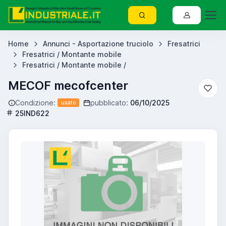
Home
Annunci - Asportazione truciolo
Fresatrici
Fresatrici / Montante mobile
Fresatrici / Montante mobile /
MECOF mecofcenter
Condizione:
pubblicato:
06/10/2025
usato
25IND622