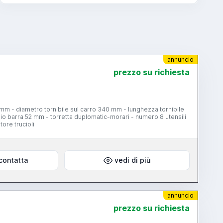
annuncio
prezzo su richiesta
m - diametro tornibile sul carro 340 mm - lunghezza tornibile
 barra 52 mm - torretta duplomatic-morari - numero 8 utensili
ore trucioli
contatta
vedi di più
annuncio
prezzo su richiesta