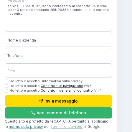
Messaggio
Nome o azienda
Telefono
Email
Ho letto e accetto l’informativa sulla privacy
Ho letto e accetto
Condizioni di navigazione
*
(v1)
Ho letto e accetto
Condizioni generali di contratto
*
(v1)
Invia messaggio
Vedi numero di telefono
Questo sito è protetto da reCAPTCHA pertanto si applicano
le
norme sulla privacy
ed i
termini di servizio
di Google.