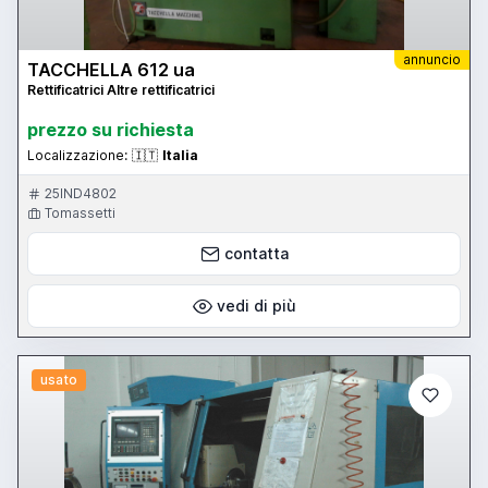
annuncio
TACCHELLA 612 ua
Rettificatrici Altre rettificatrici
prezzo su richiesta
Localizzazione:
🇮🇹
Italia
25IND4802
Tomassetti
contatta
vedi di più
usato