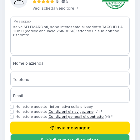
5
5
Vedi scheda venditore
Messaggio
Nome o azienda
Telefono
Email
Ho letto e accetto l’informativa sulla privacy
Ho letto e accetto
Condizioni di navigazione
*
(v1)
Ho letto e accetto
Condizioni generali di contratto
*
(v1)
Invia messaggio