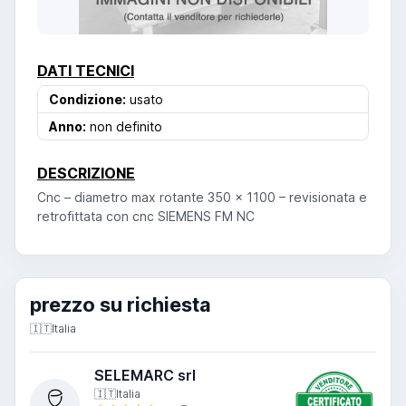
DATI TECNICI
Condizione:
usato
Anno:
non definito
DESCRIZIONE
Cnc – diametro max rotante 350 x 1100 – revisionata e
retrofittata con cnc SIEMENS FM NC
prezzo su richiesta
🇮🇹
Italia
SELEMARC srl
🇮🇹
Italia