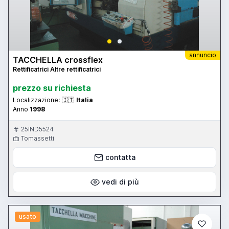
annuncio
TACCHELLA crossflex
Rettificatrici Altre rettificatrici
prezzo su richiesta
Localizzazione:
🇮🇹
Italia
Anno
1998
25IND5524
Tomassetti
contatta
vedi di più
usato