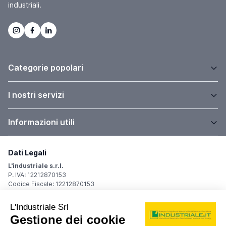
industriali.
Categorie popolari
I nostri servizi
Informazioni utili
Dati Legali
L'industriale s.r.l.
P. IVA: 12212870153
Codice Fiscale: 12212870153
Sede Legale
Via Carlo Dolci, 32
20148 Milano (MI)