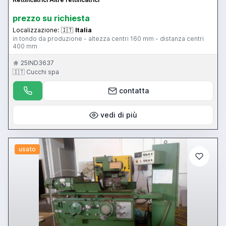
prezzo su richiesta
Localizzazione:
🇮🇹
Italia
in tondo da produzione - altezza centri 160 mm - distanza centri
400 mm
25IND3637
🇮🇹 Cucchi spa
contatta
vedi di più
usato