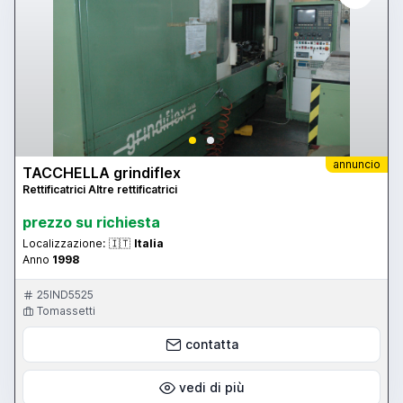
annuncio
TACCHELLA grindiflex
Rettificatrici Altre rettificatrici
prezzo su richiesta
Localizzazione:
🇮🇹
Italia
Anno
1998
25IND5525
Tomassetti
contatta
vedi di più