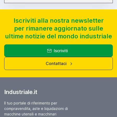
Iscriviti alla nostra newsletter
per rimanere aggiornato sulle
ultime notizie del mondo industriale
Iscriviti
Contattaci
Industriale.it
Il tuo portale di riferimento per
compravendita, aste e liquidazioni di
macchine utensili e macchinari